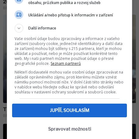
obsahu, průzkum publika a rozvoj služeb
Ukládání a/nebo přístup k informacím v zařízení
Další informace
Vaše osobní údaje budou zpracovány a informace z vašeho
zařízení (soubory cookie, jedinečné identifikátory a další data
ze zařízení) mohou být sdíleny s 215 partnera, kteří je mohou
ukládat a používat, nebo je může používat konkrétně tento
web. My i naši partneři můžeme používat údaje o přesné
geografické poloze.
Seznam partnerů
Někteří dodavatelé mohou vaše osobní údaje zpracovávat na
základě oprávněného zájmu, proti kterému můžete vznést
námitku pomocí možností níže. V dolní části této stránky nebo
v nabídce webu hledejte odkaz ke správě nebo odvolání
souhlasu v nastavení ochrany soukromí a souborů cookie.
JUPÍÍÍ, SOUHLASÍM
Spravovat možnosti