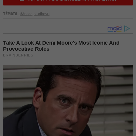
TÉMATA:
Vánoce
sladkosti