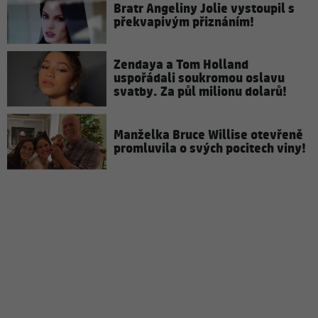
Bratr Angeliny Jolie vystoupil s
překvapivým přiznáním!
Zendaya a Tom Holland
uspořádali soukromou oslavu
svatby. Za půl milionu dolarů!
Manželka Bruce Willise otevřeně
promluvila o svých pocitech viny!