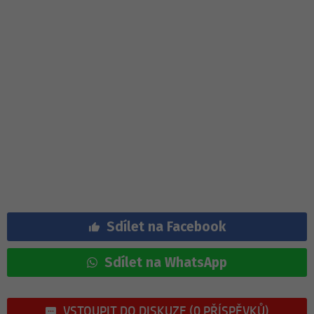
Sdílet na Facebook
Sdílet na WhatsApp
VSTOUPIT DO DISKUZE (0 PŘÍSPĚVKŮ)