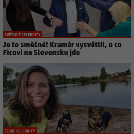
SVĚTOVÉ CELEBRITY
Je to směšné! Kramár vysvětlil, o co
Ficovi na Slovensku jde
ČESKÉ CELEBRITY