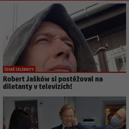
ČESKÉ CELEBRITY
Robert Jašków si postěžoval na
diletanty v televizích!