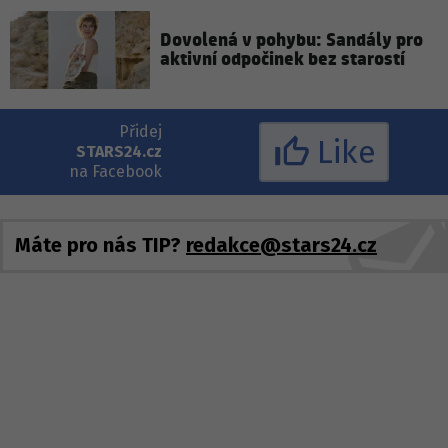
Dovolená v pohybu: Sandály pro
aktivní odpočinek bez starostí
Přidej
Like
STARS24.cz
na Facebook
Máte pro nás TIP?
redakce@stars24.cz