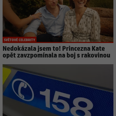
SVĚTOVÉ CELEBRITY
Nedokázala jsem to! Princezna Kate
opět zavzpomínala na boj s rakovinou