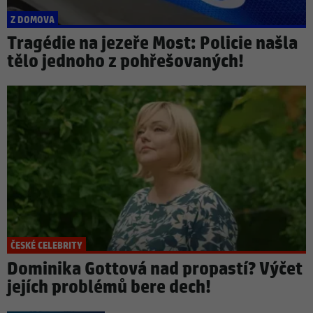
Z DOMOVA
Tragédie na jezeře Most: Policie našla
tělo jednoho z pohřešovaných!
ČESKÉ CELEBRITY
Dominika Gottová nad propastí? Výčet
jejích problémů bere dech!