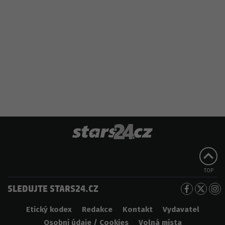
TOP
SLEDUJTE STARS24.CZ
Etický kodex
Redakce
Kontakt
Vydavatel
Osobní údaje / Cookies
Volná místa