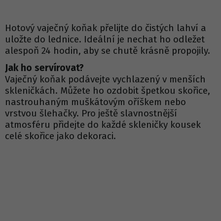
Hotový vaječný koňak přelijte do čistých lahví a
uložte do lednice. Ideální je nechat ho odležet
alespoň 24 hodin, aby se chutě krásně propojily.
Jak ho servírovat?
Vaječný koňak podávejte vychlazený v menších
skleničkách. Můžete ho ozdobit špetkou skořice,
nastrouhaným muškátovým oříškem nebo
vrstvou šlehačky. Pro ještě slavnostnější
atmosféru přidejte do každé skleničky kousek
celé skořice jako dekoraci.