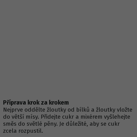
Příprava krok za krokem
Nejprve oddělte žloutky od bílků a žloutky vložte
do větší mísy. Přidejte cukr a mixérem vyšlehejte
směs do světlé pěny. Je důležité, aby se cukr
zcela rozpustil.