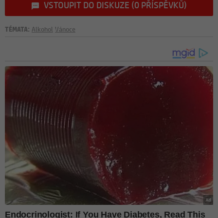
VSTOUPIT DO DISKUZE (0 PŘÍSPĚVKŮ)
TÉMATA:
Alkohol
Vánoce