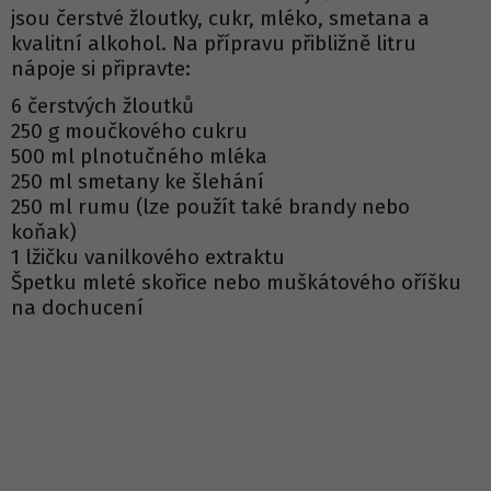
jsou čerstvé žloutky, cukr, mléko, smetana a
kvalitní alkohol. Na přípravu přibližně litru
nápoje si připravte:
6 čerstvých žloutků
250 g moučkového cukru
500 ml plnotučného mléka
250 ml smetany ke šlehání
250 ml rumu (lze použít také brandy nebo
koňak)
1 lžičku vanilkového extraktu
Špetku mleté skořice nebo muškátového oříšku
na dochucení