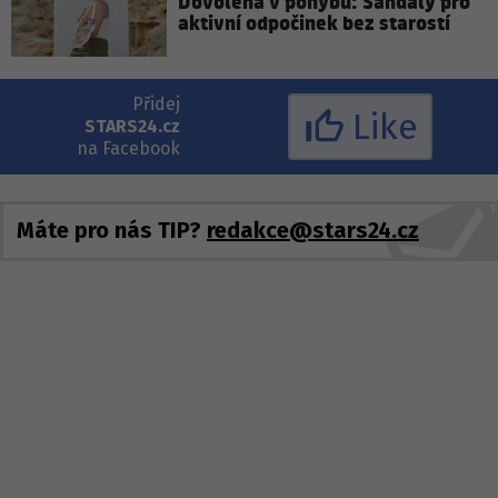
Dovolená v pohybu: Sandály pro
aktivní odpočinek bez starostí
Přidej
Like
STARS24.cz
na Facebook
Máte pro nás TIP?
redakce@stars24.cz