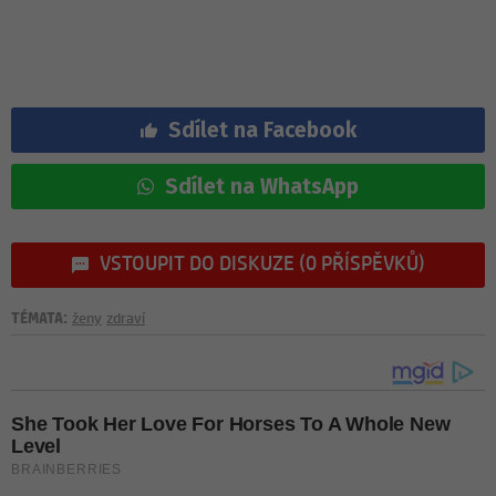
Sdílet na Facebook
Sdílet na WhatsApp
VSTOUPIT DO DISKUZE (0 PŘÍSPĚVKŮ)
TÉMATA:
ženy
zdraví