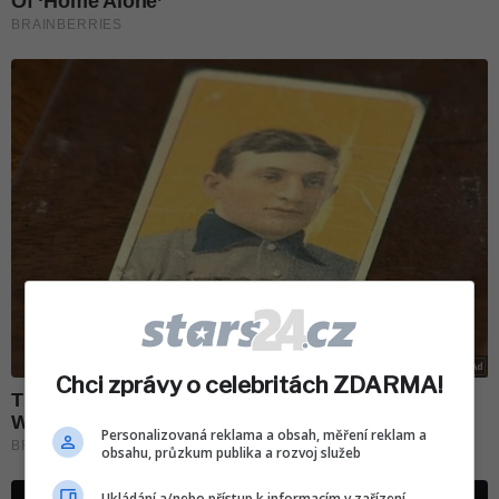
Chci zprávy o celebritách ZDARMA!
Personalizovaná reklama a obsah, měření reklam a
obsahu, průzkum publika a rozvoj služeb
Ukládání a/nebo přístup k informacím v zařízení