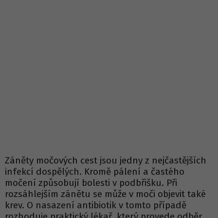
Záněty močových cest jsou jedny z nejčastějších
infekcí dospělých. Kromě pálení a častého
močení způsobují bolesti v podbřišku. Při
rozsáhlejším zánětu se může v moči objevit také
krev. O nasazení antibiotik v tomto případě
rozhoduje praktický lékař, který provede odběr