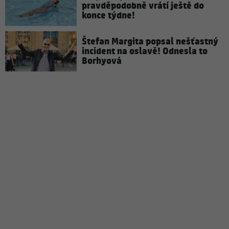
pravděpodobně vrátí ještě do
konce týdne!
Štefan Margita popsal nešťastný
incident na oslavě! Odnesla to
Borhyová