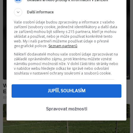
Další informace
Vaše osobní údaje budou zpracovány a informace z vašeho
zařízení (soubory cookie, jedinečné identifikátory a další data
ze zařízení) mohou být sdíleny s 215 partnera, kteří je mohou
ukládat a používat, nebo je může používat konkrétně tento
web. My i naši partneři můžeme používat údaje o přesné
geografické poloze.
Seznam partnerů
Někteří dodavatelé mohou vaše osobní údaje zpracovávat na
základě oprávněného zájmu, proti kterému můžete vznést
námitku pomocí možností níže. V dolní části této stránky nebo
v nabídce webu hledejte odkaz ke správě nebo odvolání
souhlasu v nastavení ochrany soukromí a souborů cookie.
JUPÍÍÍ, SOUHLASÍM
Spravovat možnosti