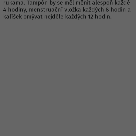
rukama. Tampón by se měl měnit alespoň každé
4 hodiny, menstruační vložka každých 8 hodin a
kalíšek omývat nejdéle každých 12 hodin.