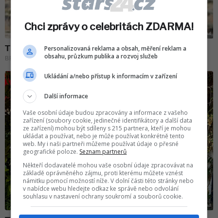
Chci zprávy o celebritách ZDARMA!
Personalizovaná reklama a obsah, měření reklam a
obsahu, průzkum publika a rozvoj služeb
Ukládání a/nebo přístup k informacím v zařízení
Další informace
Vaše osobní údaje budou zpracovány a informace z vašeho
zařízení (soubory cookie, jedinečné identifikátory a další data
ze zařízení) mohou být sdíleny s 215 partnera, kteří je mohou
ukládat a používat, nebo je může používat konkrétně tento
web. My i naši partneři můžeme používat údaje o přesné
geografické poloze.
Seznam partnerů
Někteří dodavatelé mohou vaše osobní údaje zpracovávat na
základě oprávněného zájmu, proti kterému můžete vznést
námitku pomocí možností níže. V dolní části této stránky nebo
v nabídce webu hledejte odkaz ke správě nebo odvolání
souhlasu v nastavení ochrany soukromí a souborů cookie.