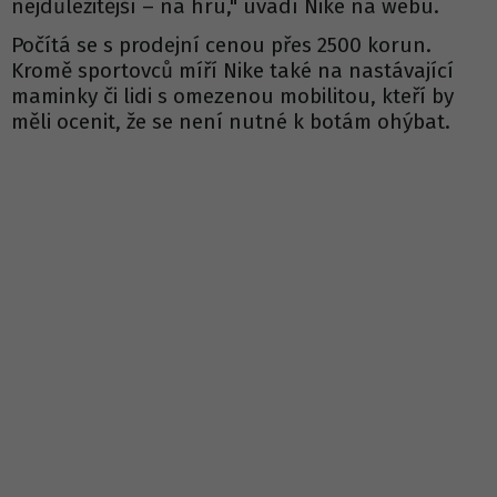
nejdůležitější – na hru," uvádí Nike na webu.
Počítá se s prodejní cenou přes 2500 korun.
Kromě sportovců míří Nike také na nastávající
maminky či lidi s omezenou mobilitou, kteří by
měli ocenit, že se není nutné k botám ohýbat.