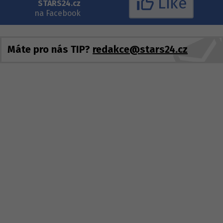
Like
STARS24.cz
na Facebook
Máte pro nás TIP?
redakce@stars24.cz