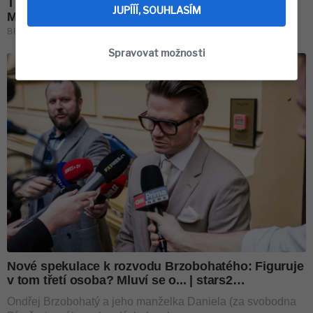
JUPÍÍÍ, SOUHLASÍM
Spravovat možnosti