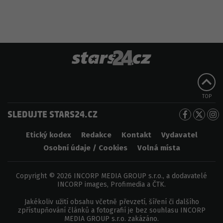
TOP
SLEDUJTE STARS24.CZ
Etický kodex
Redakce
Kontakt
Vydavatel
Osobní údaje / Cookies
Volná místa
Copyright © 2026 INCORP MEDIA GROUP s.r.o., a dodavatelé
INCORP images, Profimedia a ČTK.
Jakékoliv užití obsahu včetně převzetí, šíření či dalšího
zpřístupňování článků a fotografií je bez souhlasu INCORP
MEDIA GROUP s.r.o. zakázáno.