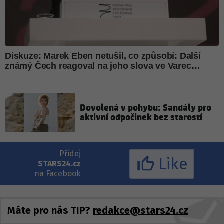
Dovolená v pohybu: Sandály pro
aktivní odpočinek bez starostí
Přidej
Like
STARS24.cz
na Facebook
Máte pro nás TIP?
redakce@stars24.cz