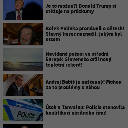
Je to možné?! Donald Trump si
stěžuje na průzkumy
Bolek Polívka promluvil o dětech!
Slavný herec naznačil, jakým byl
otcem
Nevídané počasí ve střední
Evropě: Slovensko drží nový
teplotní rekord!
Andrej Babiš je naštvaný! Mohou
za to problémy s váhou
Útok v Tanvaldu: Policie stanovila
kvalifikaci násilného činu!