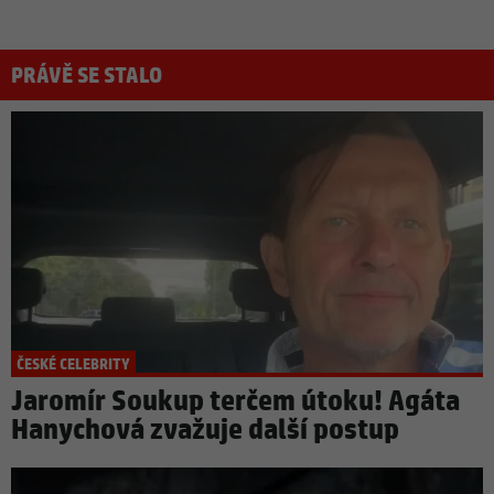
PRÁVĚ SE STALO
ČESKÉ CELEBRITY
Jaromír Soukup terčem útoku! Agáta
Hanychová zvažuje další postup