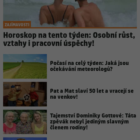
ZAJÍMAVOSTI
Horoskop na tento týden: Osobní růst,
vztahy i pracovní úspěchy!
Počasí na celý týden: Jaká jsou
očekávání meteorologů?
Pat a Mat slaví 50 let a vracejí se
na venkov!
Tajemství Dominiky Gottové: Táta
zpěvák nebyl jediným slavným
členem rodiny!