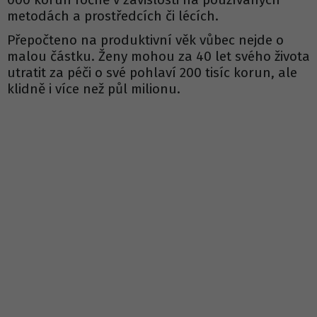
metodách a prostředcích či lécích.
Přepočteno na produktivní věk vůbec nejde o
malou částku. Ženy mohou za 40 let svého života
utratit za péči o své pohlaví 200 tisíc korun, ale
klidně i více než půl milionu.