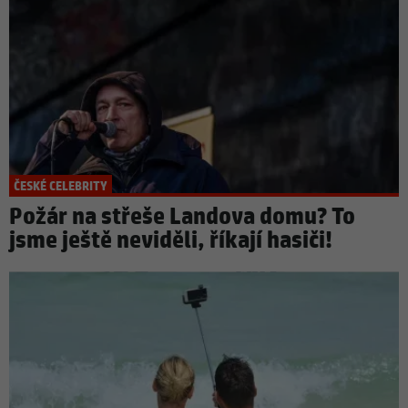
ČESKÉ CELEBRITY
Požár na střeše Landova domu? To
jsme ještě neviděli, říkají hasiči!