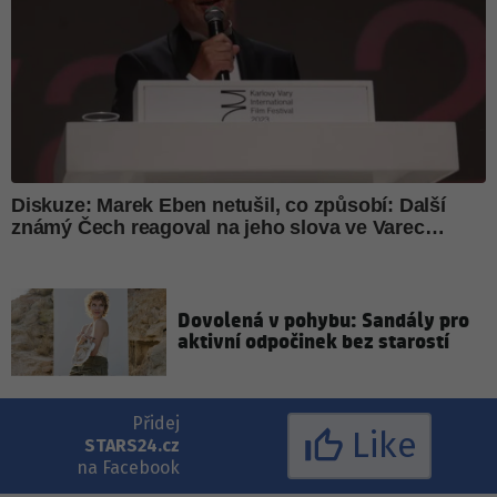
Dovolená v pohybu: Sandály pro
aktivní odpočinek bez starostí
Přidej
Like
STARS24.cz
na Facebook