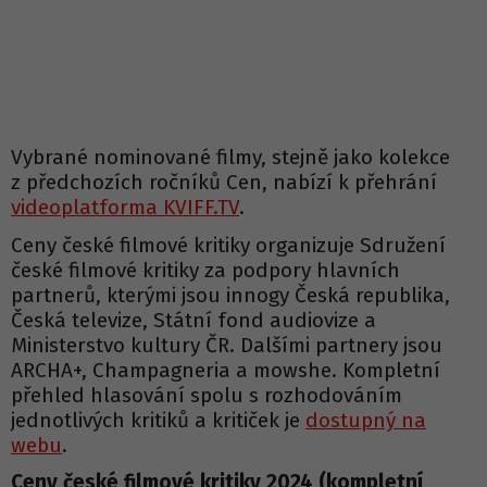
Vybrané nominované filmy, stejně jako kolekce
z předchozích ročníků Cen, nabízí k přehrání
videoplatforma KVIFF.TV
.
Ceny české filmové kritiky organizuje Sdružení
české filmové kritiky za podpory hlavních
partnerů, kterými jsou innogy Česká republika,
Česká televize, Státní fond audiovize a
Ministerstvo kultury ČR. Dalšími partnery jsou
ARCHA+, Champagneria a mowshe. Kompletní
přehled hlasování spolu s rozhodováním
jednotlivých kritiků a kritiček je
dostupný na
webu
.
Ceny české filmové kritiky 2024 (kompletní