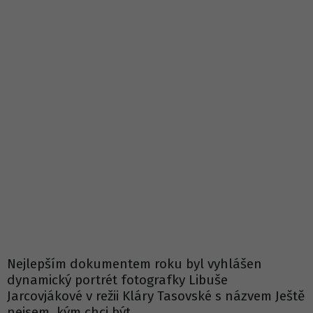
Nejlepším dokumentem roku byl vyhlášen
dynamický portrét fotografky Libuše
Jarcovjákové v režii Kláry Tasovské s názvem Ještě
nejsem, kým chci být.