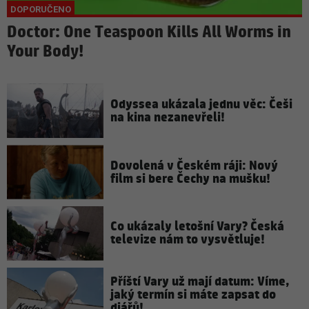
Doctor: One Teaspoon Kills All Worms in
Your Body!
Odyssea ukázala jednu věc: Češi
na kina nezanevřeli!
Dovolená v Českém ráji: Nový
film si bere Čechy na mušku!
Co ukázaly letošní Vary? Česká
televize nám to vysvětluje!
Příští Vary už mají datum: Víme,
jaký termín si máte zapsat do
diářů!