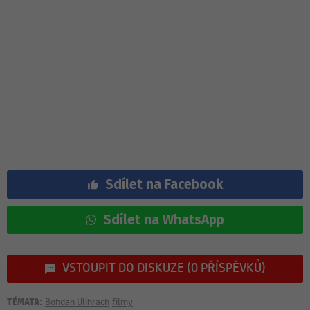
Sdílet na Facebook
Sdílet na WhatsApp
VSTOUPIT DO DISKUZE (0 PŘÍSPĚVKŮ)
TÉMATA:
Bohdan Ulihrach
filmy