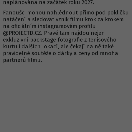
naplánována na začátek roku 2027.
Fanoušci mohou nahlédnout přímo pod pokličku
natáčení a sledovat vznik filmu krok za krokem
na oficiálním instagramovém profilu
@PROJECTD.CZ. Právě tam najdou nejen
exkluzivní backstage fotografie z tenisového
kurtu i dalších lokací, ale čekají na ně také
pravidelné soutěže o dárky a ceny od mnoha
partnerů filmu.