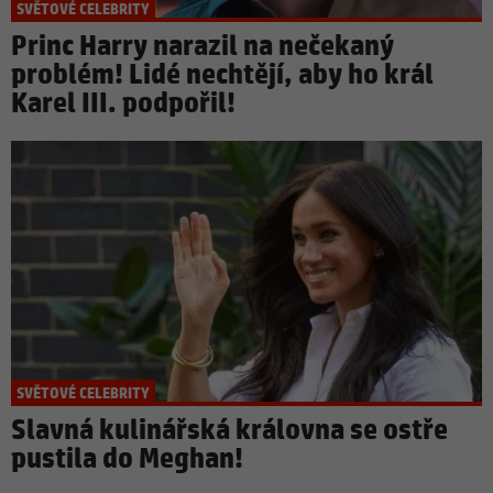
SVĚTOVÉ CELEBRITY
Princ Harry narazil na nečekaný
problém! Lidé nechtějí, aby ho král
Karel III. podpořil!
SVĚTOVÉ CELEBRITY
Slavná kulinářská královna se ostře
pustila do Meghan!