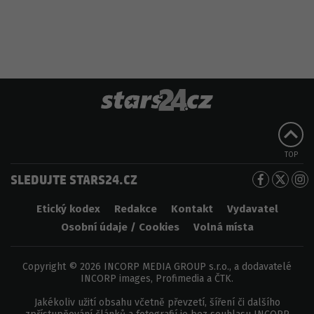
TOP
SLEDUJTE STARS24.CZ
Etický kodex
Redakce
Kontakt
Vydavatel
Osobní údaje / Cookies
Volná místa
Copyright © 2026 INCORP MEDIA GROUP s.r.o., a dodavatelé
INCORP images, Profimedia a ČTK.
Jakékoliv užití obsahu včetně převzetí, šíření či dalšího