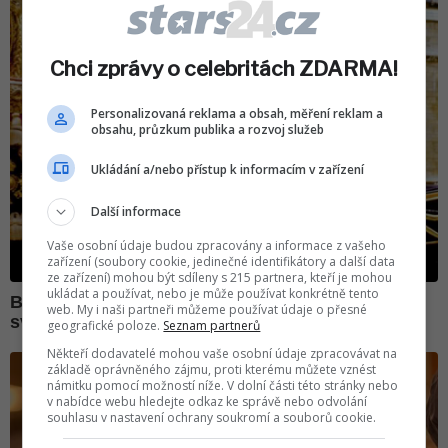
Chci zprávy o celebritách ZDARMA!
Personalizovaná reklama a obsah, měření reklam a
obsahu, průzkum publika a rozvoj služeb
Ukládání a/nebo přístup k informacím v zařízení
Další informace
Vaše osobní údaje budou zpracovány a informace z vašeho
zařízení (soubory cookie, jedinečné identifikátory a další data
ze zařízení) mohou být sdíleny s 215 partnera, kteří je mohou
ukládat a používat, nebo je může používat konkrétně tento
web. My i naši partneři můžeme používat údaje o přesné
geografické poloze.
Seznam partnerů
Někteří dodavatelé mohou vaše osobní údaje zpracovávat na
základě oprávněného zájmu, proti kterému můžete vznést
námitku pomocí možností níže. V dolní části této stránky nebo
v nabídce webu hledejte odkaz ke správě nebo odvolání
souhlasu v nastavení ochrany soukromí a souborů cookie.