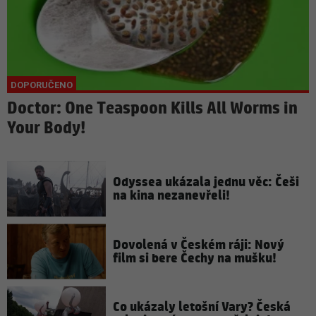
Doctor: One Teaspoon Kills All Worms in
Your Body!
Odyssea ukázala jednu věc: Češi
na kina nezanevřeli!
Dovolená v Českém ráji: Nový
film si bere Čechy na mušku!
Co ukázaly letošní Vary? Česká