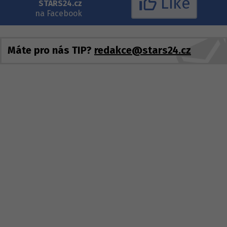
Like
STARS24.cz
na Facebook
Máte pro nás TIP?
redakce@stars24.cz