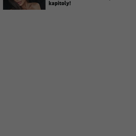
kapitoly!