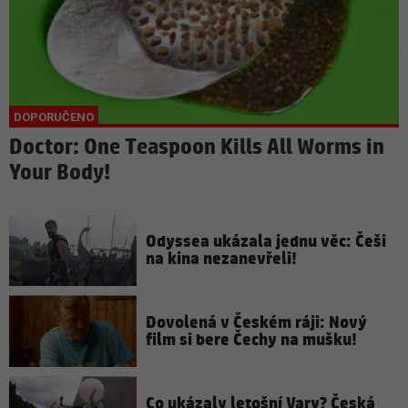
Doctor: One Teaspoon Kills All Worms in
Your Body!
Odyssea ukázala jednu věc: Češi
na kina nezanevřeli!
Dovolená v Českém ráji: Nový
film si bere Čechy na mušku!
Co ukázaly letošní Vary? Česká