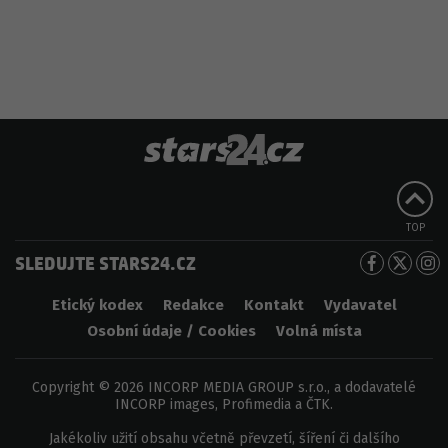
TOP
SLEDUJTE STARS24.CZ
Etický kodex
Redakce
Kontakt
Vydavatel
Osobní údaje / Cookies
Volná místa
Copyright © 2026 INCORP MEDIA GROUP s.r.o., a dodavatelé
INCORP images, Profimedia a ČTK.
Jakékoliv užití obsahu včetně převzetí, šíření či dalšího