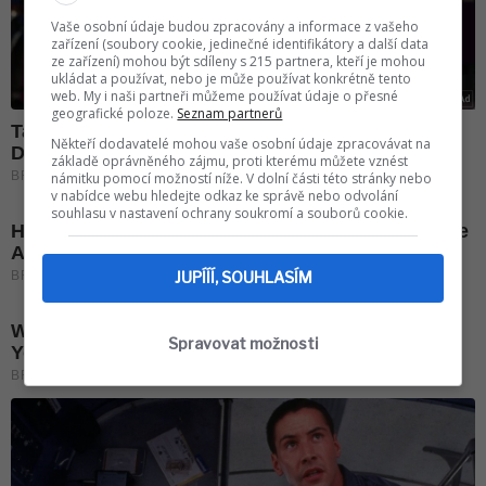
Vaše osobní údaje budou zpracovány a informace z vašeho
zařízení (soubory cookie, jedinečné identifikátory a další data
ze zařízení) mohou být sdíleny s 215 partnera, kteří je mohou
ukládat a používat, nebo je může používat konkrétně tento
web. My i naši partneři můžeme používat údaje o přesné
geografické poloze.
Seznam partnerů
Někteří dodavatelé mohou vaše osobní údaje zpracovávat na
základě oprávněného zájmu, proti kterému můžete vznést
námitku pomocí možností níže. V dolní části této stránky nebo
v nabídce webu hledejte odkaz ke správě nebo odvolání
souhlasu v nastavení ochrany soukromí a souborů cookie.
JUPÍÍÍ, SOUHLASÍM
Spravovat možnosti