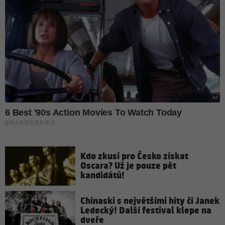
Kdo zkusí pro Česko získat
Oscara? Už je pouze pět
kandidátů!
Chinaski s největšími hity či Janek
Ledecký! Další festival klepe na
dveře