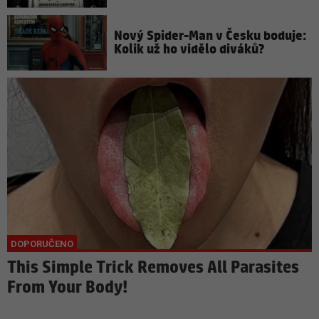
Nový Spider-Man v Česku boduje:
Kolik už ho vidělo diváků?
This Simple Trick Removes All Parasites
From Your Body!