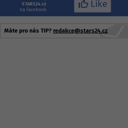
Like
STARS24.cz
na Facebook
Máte pro nás TIP?
redakce@stars24.cz