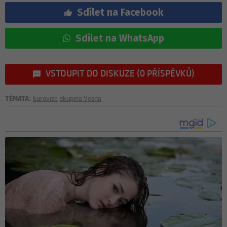
Sdílet na Facebook
Sdílet na WhatsApp
VSTOUPIT DO DISKUZE (0 PŘÍSPĚVKŮ)
TÉMATA:
Eurovize
skupina Vesna