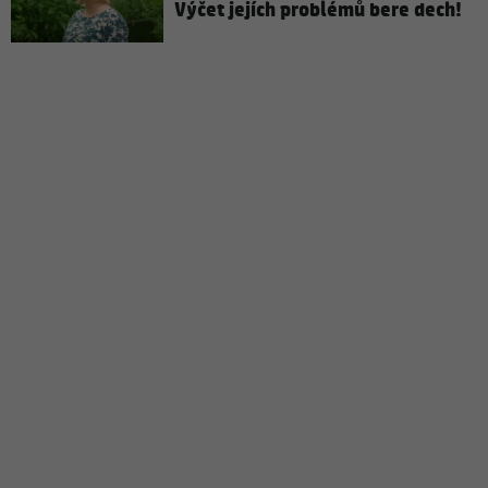
Výčet jejích problémů bere dech!