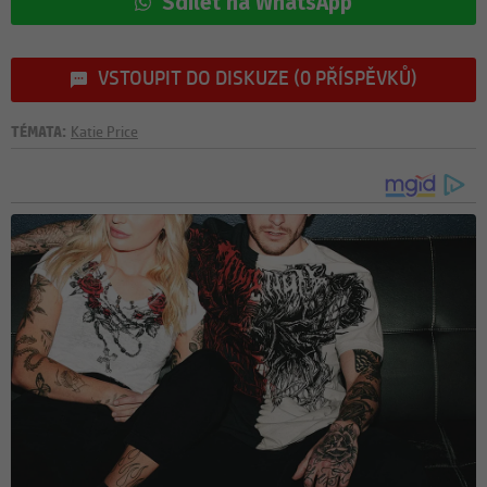
Sdílet na WhatsApp
VSTOUPIT DO DISKUZE (0 PŘÍSPĚVKŮ)
TÉMATA:
Katie Price