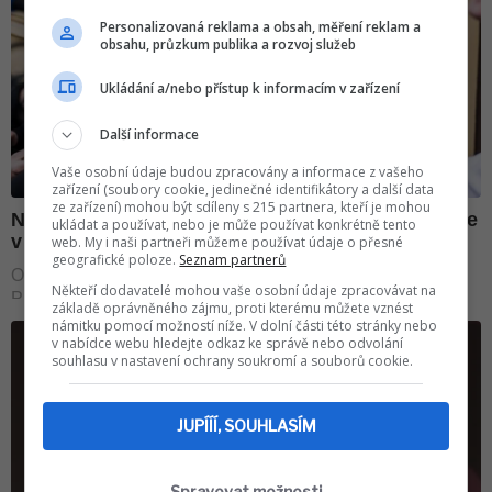
Personalizovaná reklama a obsah, měření reklam a
obsahu, průzkum publika a rozvoj služeb
Ukládání a/nebo přístup k informacím v zařízení
Další informace
Vaše osobní údaje budou zpracovány a informace z vašeho
zařízení (soubory cookie, jedinečné identifikátory a další data
ze zařízení) mohou být sdíleny s 215 partnera, kteří je mohou
ukládat a používat, nebo je může používat konkrétně tento
web. My i naši partneři můžeme používat údaje o přesné
geografické poloze.
Seznam partnerů
Někteří dodavatelé mohou vaše osobní údaje zpracovávat na
základě oprávněného zájmu, proti kterému můžete vznést
námitku pomocí možností níže. V dolní části této stránky nebo
v nabídce webu hledejte odkaz ke správě nebo odvolání
souhlasu v nastavení ochrany soukromí a souborů cookie.
JUPÍÍÍ, SOUHLASÍM
Spravovat možnosti