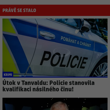
PRÁVĚ SE STALO
KRIMI
Útok v Tanvaldu: Policie stanovila
kvalifikaci násilného činu!