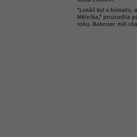
"Lukáš byl v kómatu, a
Mělníka," prozradila par
roku. Nakonec měl vš