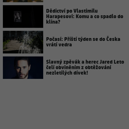
Dědictví po Vlastimilu
Harapesovi: Komu a co spadlo do
klína?
Počasí: Příští týden se do Česka
vrátí vedra
Slavný zpěvák a herec Jared Leto
čelí obviněním z obtěžování
nezletilých dívek!