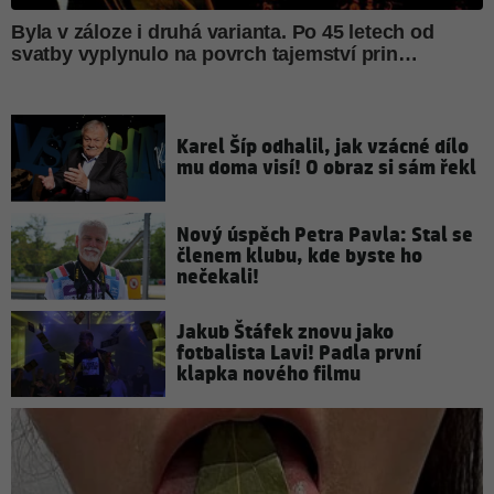
Karel Šíp odhalil, jak vzácné dílo
mu doma visí! O obraz si sám řekl
Nový úspěch Petra Pavla: Stal se
členem klubu, kde byste ho
nečekali!
Jakub Štáfek znovu jako
fotbalista Lavi! Padla první
klapka nového filmu