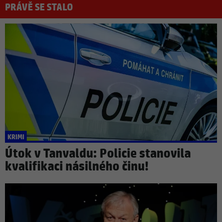
PRÁVĚ SE STALO
KRIMI
Útok v Tanvaldu: Policie stanovila
kvalifikaci násilného činu!