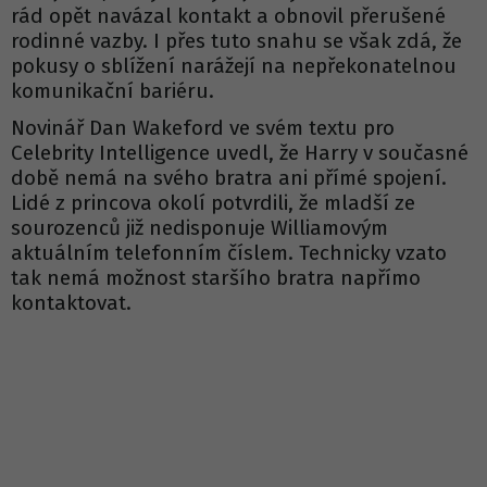
rád opět navázal kontakt a obnovil přerušené
rodinné vazby. I přes tuto snahu se však zdá, že
pokusy o sblížení narážejí na nepřekonatelnou
komunikační bariéru.
Novinář Dan Wakeford ve svém textu pro
Celebrity Intelligence uvedl, že Harry v současné
době nemá na svého bratra ani přímé spojení.
Lidé z princova okolí potvrdili, že mladší ze
sourozenců již nedisponuje Williamovým
aktuálním telefonním číslem. Technicky vzato
tak nemá možnost staršího bratra napřímo
kontaktovat.