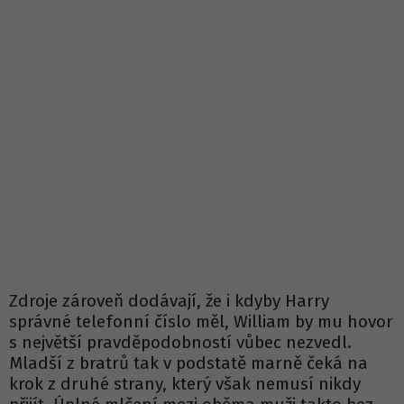
Zdroje zároveň dodávají, že i kdyby Harry
správné telefonní číslo měl, William by mu hovor
s největší pravděpodobností vůbec nezvedl.
Mladší z bratrů tak v podstatě marně čeká na
krok z druhé strany, který však nemusí nikdy