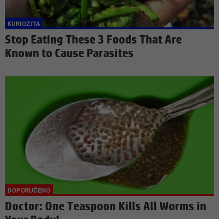
Stop Eating These 3 Foods That Are
Known to Cause Parasites
Doctor: One Teaspoon Kills All Worms in