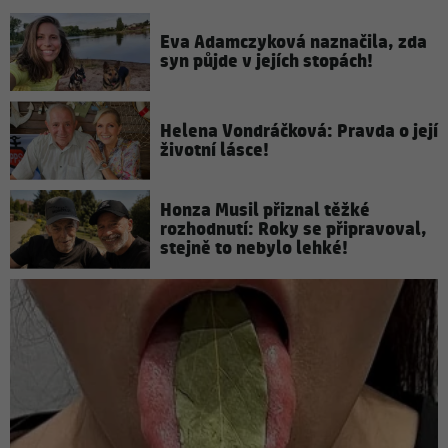
Eva Adamczyková naznačila, zda
syn půjde v jejích stopách!
Helena Vondráčková: Pravda o její
životní lásce!
Honza Musil přiznal těžké
rozhodnutí: Roky se připravoval,
stejně to nebylo lehké!