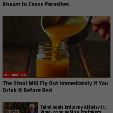
Known to Cause Parasites
The Stool Will Fly Out Immediately If You
Drink It Before Bed
Tajný dopis královny Alžběty II.:
Víme, co se našlo v Pražském