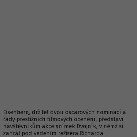
Eisenberg, držitel dvou oscarových nominací a
řady prestižních filmových ocenění, představí
návštěvníkům akce snímek Dvojník, v němž si
zahrál pod vedením režiséra Richarda