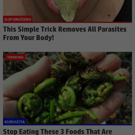
This Simple Trick Removes All Parasites
From Your Body!
Stop Eating These 3 Foods That Are