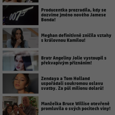
Producentka prozradila, kdy se
dozvíme jméno nového Jamese
Bonda!
Meghan definitivně zničila vztahy
s královnou Kamilou!
Bratr Angeliny Jolie vystoupil s
překvapivým přiznáním!
Zendaya a Tom Holland
uspořádali soukromou oslavu
svatby. Za půl milionu dolarů!
Manželka Bruce Willise otevřeně
promluvila o svých pocitech viny!