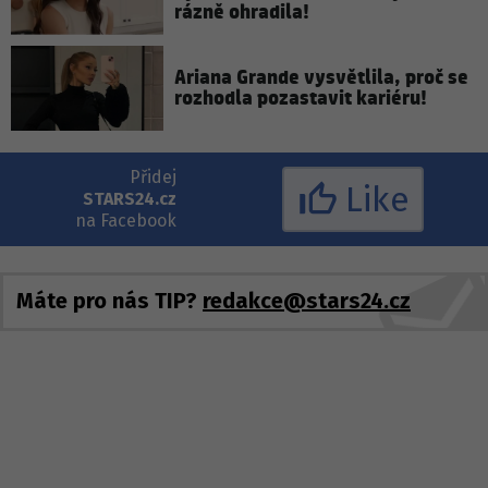
rázně ohradila!
Ariana Grande vysvětlila, proč se
rozhodla pozastavit kariéru!
Přidej
Like
STARS24.cz
na Facebook
Máte pro nás TIP?
redakce@stars24.cz