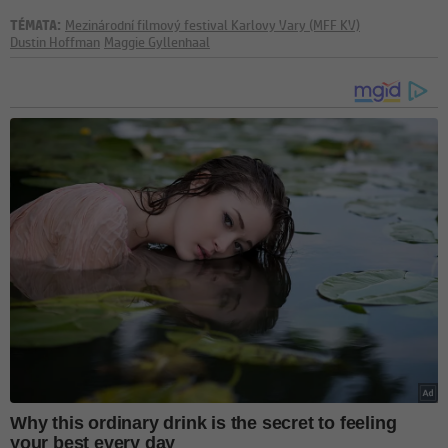
TÉMATA:
Mezinárodní filmový festival Karlovy Vary (MFF KV)
Dustin Hoffman
Maggie Gyllenhaal