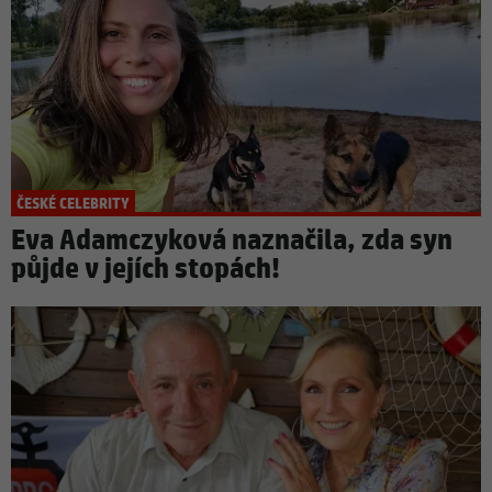
ČESKÉ CELEBRITY
Eva Adamczyková naznačila, zda syn
půjde v jejích stopách!