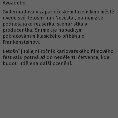
Ayoadeho.
Gyllenhallová v západočeském lázeňském městě
uvede svůj letošní film Nevěsta!, na němž se
podílela jako režisérka, scénáristka a
producentka. Snímek je nápaditým
pokračováním klasického příběhu o
Frankensteinovi.
Letošní jubilejní ročník karlovarského filmového
festivalu potrvá až do neděle 11. července, kde
budou udělena další ocenění.