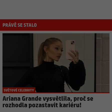
PRÁVĚ SE STALO
SVĚTOVÉ CELEBRITY
Ariana Grande vysvětlila, proč se
rozhodla pozastavit kariéru!