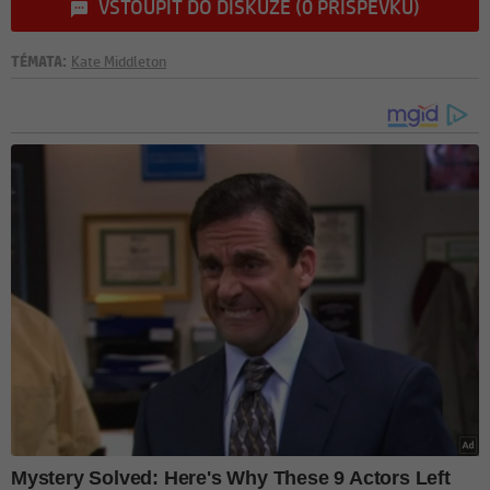
VSTOUPIT DO DISKUZE (0 PŘÍSPĚVKŮ)
TÉMATA:
Kate Middleton