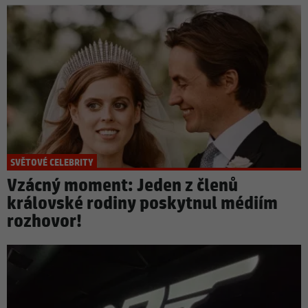
SVĚTOVÉ CELEBRITY
Vzácný moment: Jeden z členů
královské rodiny poskytnul médiím
rozhovor!