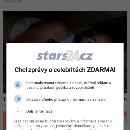
Chci zprávy o celebritách ZDARMA!
Personalizovaná reklama a obsah, měření reklam a
obsahu, průzkum publika a rozvoj služeb
Ukládání a/nebo přístup k informacím v zařízení
Další informace
Vaše osobní údaje budou zpracovány a informace z vašeho
zařízení (soubory cookie, jedinečné identifikátory a další data