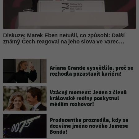
Ariana Grande vysvětlila, proč se
rozhodla pozastavit kariéru!
Vzácný moment: Jeden z členů
královské rodiny poskytnul
médiím rozhovor!
Producentka prozradila, kdy se
dozvíme jméno nového Jamese
Bonda!