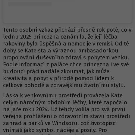
Tento osobní vzkaz přichází přesně rok poté, co v
lednu 2025 princezna oznámila, že její léčba
rakoviny byla úspěšná a nemoc je v remisi. Od té
doby se Kate stala výraznou ambasadorkou
propojování duševního zdraví s pobytem venku.
Podle informací z paláce chce princezna i ve své
budoucí práci nadále zkoumat, jak může
kreativita a pobyt v přírodě pomoci lidem k
celkové pohodě a zdravějšímu životnímu stylu.
Láska k venkovnímu prostředí provázela Kate
celým náročným obdobím léčby, které započalo
na jaře roku 2024. Už tehdy volila pro svá první
veřejná prohlášení o zdravotním stavu prostředí
zahrad a parků ve Windsoru, což životopisci
vnímali jako symbol naděje a posily. Pro