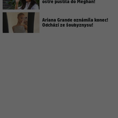
ostře pustila do Meghan!
Ariana Grande oznámila konec!
Odchází ze šoubyznysu!