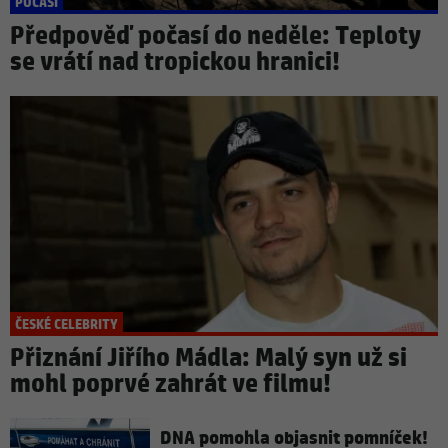
POČASÍ
Předpověď počasí do neděle: Teploty
se vrátí nad tropickou hranici!
ČESKÉ CELEBRITY
Přiznání Jiřího Mádla: Malý syn už si
mohl poprvé zahrát ve filmu!
DNA pomohla objasnit pomníček!