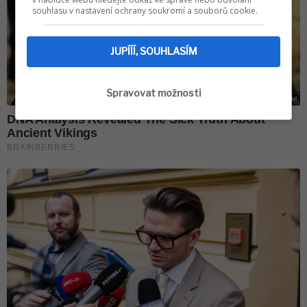
souhlasu v nastavení ochrany soukromí a souborů cookie.
JUPÍÍÍ, SOUHLASÍM
Spravovat možnosti