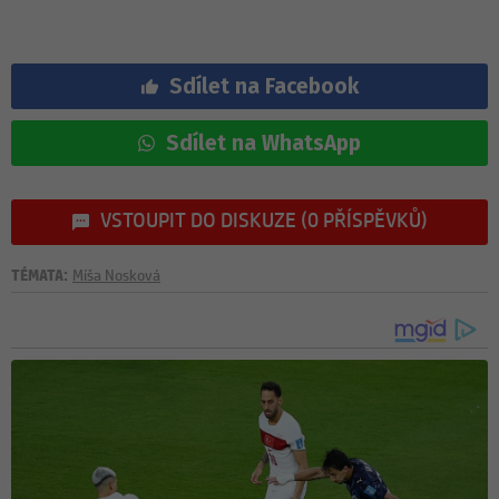
Sdílet na Facebook
Sdílet na WhatsApp
VSTOUPIT DO DISKUZE (0 PŘÍSPĚVKŮ)
TÉMATA:
Míša Nosková