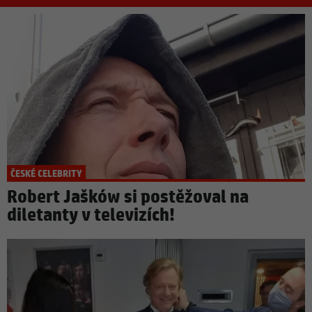
ČESKÉ CELEBRITY
Robert Jašków si postěžoval na
diletanty v televizích!