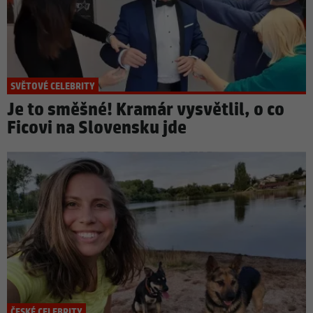
SVĚTOVÉ CELEBRITY
Je to směšné! Kramár vysvětlil, o co
Ficovi na Slovensku jde
ČESKÉ CELEBRITY