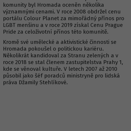
komunity byl Hromada oceněn několika
významnými cenami. V roce 2008 obdržel cenu
portálu Colour Planet za mimořádný přínos pro
LGBT menšinu a v roce 2019 získal Cenu Prague
Pride za celoživotní přínos této komunitě.
Kromě své umělecké a aktivistické činnosti se
Hromada pokoušel o politickou kariéru.
Několikrát kandidoval za Stranu zelených a v
roce 2018 se stal členem zastupitelstva Prahy 1,
kde se věnoval kultuře. V letech 2007 až 2010
působil jako šéf poradců ministryně pro lidská
práva Džamily Stehlíkové.