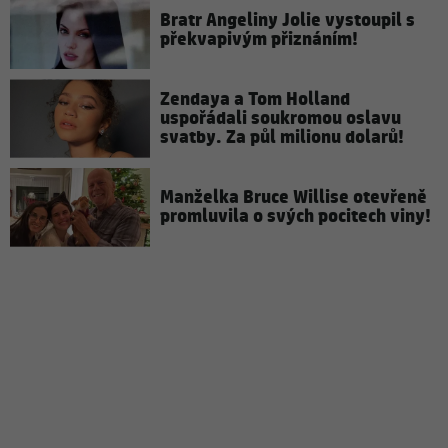
Bratr Angeliny Jolie vystoupil s
překvapivým přiznáním!
Zendaya a Tom Holland
uspořádali soukromou oslavu
svatby. Za půl milionu dolarů!
Manželka Bruce Willise otevřeně
promluvila o svých pocitech viny!