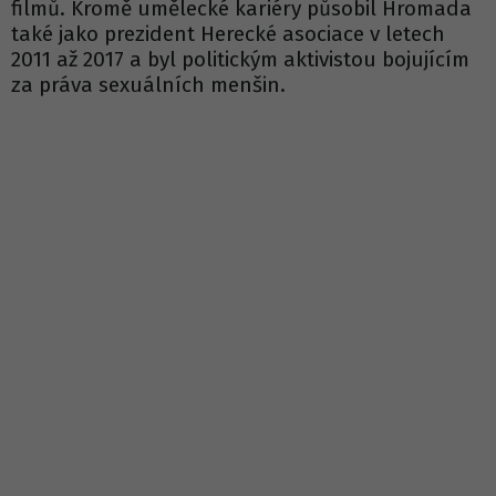
filmů. Kromě umělecké kariéry působil Hromada
také jako prezident Herecké asociace v letech
2011 až 2017 a byl politickým aktivistou bojujícím
za práva sexuálních menšin.