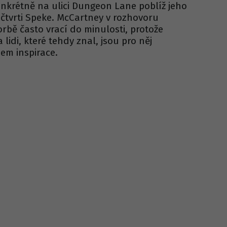
onkrétně na ulici Dungeon Lane poblíž jeho
čtvrti Speke. McCartney v rozhovoru
vorbě často vrací do minulosti, protože
lidi, které tehdy znal, jsou pro něj
em inspirace.