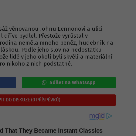
sáž věnovanou Johnu Lennonovi a ulici
 dříve bydlel. Přestože vyrůstal v
a rodina neměla mnoho peněz, hudebník na
láskou. Podle jeho slov na nedostatku
že lidé v jeho okolí byli skvělí a materiální
pro nikoho z nich podstatné.
Sdílet na WhatsApp
IT DO DISKUZE (0 PŘÍSPĚVKŮ)