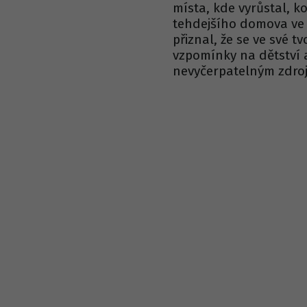
místa, kde vyrůstal, k
tehdejšího domova ve 
přiznal, že se ve své t
vzpomínky na dětství a 
nevyčerpatelným zdroj