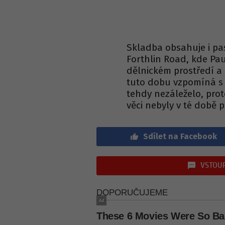
Skladba obsahuje i pa
Forthlin Road, kde Paul
dělnickém prostředí 
tuto dobu vzpomíná s 
tehdy nezáleželo, proto
věci nebyly v té době 
Sdílet na Facebook
VSTOUP