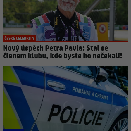
ČESKÉ CELEBRITY
Nový úspěch Petra Pavla: Stal se
členem klubu, kde byste ho nečekali!