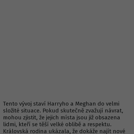
Tento vývoj staví Harryho a Meghan do velmi
složité situace. Pokud skutečně zvažují návrat,
mohou zjistit, že jejich místa jsou již obsazena
lidmi, kteří se těší velké oblibě a respektu.
Královská rodina ukázala, že dokáže najít nové