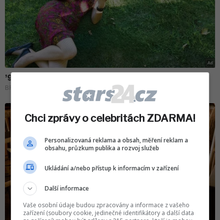
Chci zprávy o celebritách ZDARMA!
Personalizovaná reklama a obsah, měření reklam a
obsahu, průzkum publika a rozvoj služeb
Ukládání a/nebo přístup k informacím v zařízení
Další informace
Vaše osobní údaje budou zpracovány a informace z vašeho
zařízení (soubory cookie, jedinečné identifikátory a další data