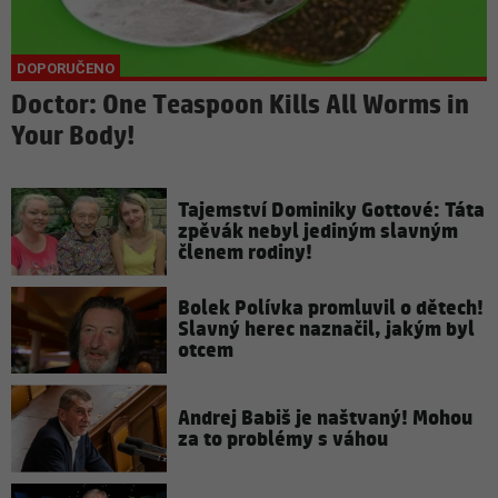
Doctor: One Teaspoon Kills All Worms in
Your Body!
Tajemství Dominiky Gottové: Táta
zpěvák nebyl jediným slavným
členem rodiny!
Bolek Polívka promluvil o dětech!
Slavný herec naznačil, jakým byl
otcem
Andrej Babiš je naštvaný! Mohou
za to problémy s váhou