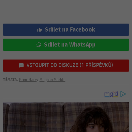
Sdílet na Facebook
Sdílet na WhatsApp
VSTOUPIT DO DISKUZE (1 PŘÍSPĚVKŮ)
TÉMATA:
Princ Harry
Meghan Markle