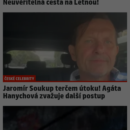
Neuvěřitelná cesta na Letnou!
ČESKÉ CELEBRITY
Jaromír Soukup terčem útoku! Agáta
Hanychová zvažuje další postup