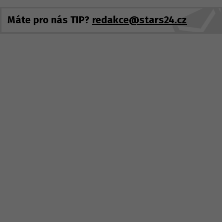
Máte pro nás TIP?
redakce@stars24.cz