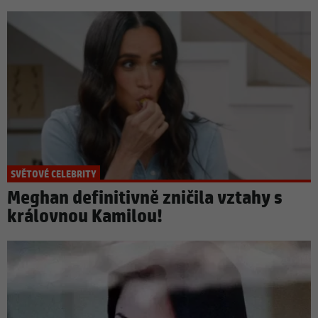
SVĚTOVÉ CELEBRITY
Meghan definitivně zničila vztahy s
královnou Kamilou!