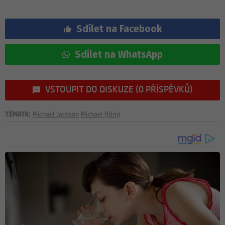
Sdílet na Facebook
Sdílet na WhatsApp
VSTOUPIT DO DISKUZE (0 PŘÍSPĚVKŮ)
TÉMATA:
Michael Jackson
Michael (film)