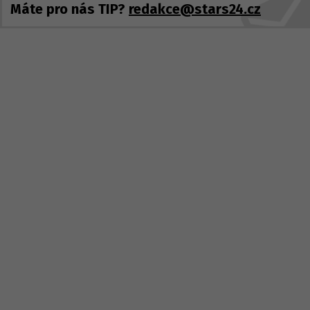
Máte pro nás TIP?
redakce@stars24.cz