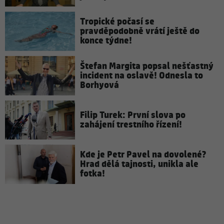
Tropické počasí se
pravděpodobně vrátí ještě do
konce týdne!
Štefan Margita popsal nešťastný
incident na oslavě! Odnesla to
Borhyová
Filip Turek: První slova po
zahájení trestního řízení!
Kde je Petr Pavel na dovolené?
Hrad dělá tajnosti, unikla ale
fotka!