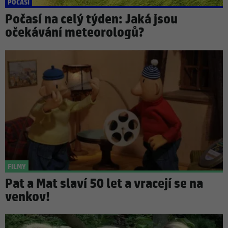
POČASÍ
Počasí na celý týden: Jaká jsou
očekávání meteorologů?
FILMY
Pat a Mat slaví 50 let a vracejí se na
venkov!