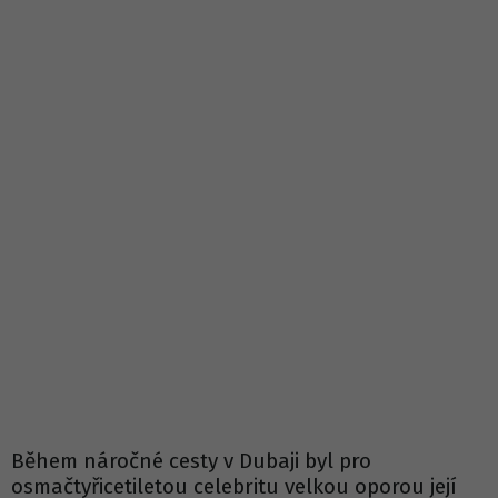
Během náročné cesty v Dubaji byl pro
osmačtyřicetiletou celebritu velkou oporou její