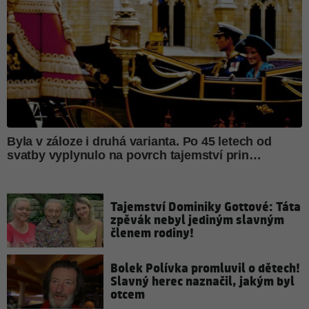
Tajemství Dominiky Gottové: Táta
zpěvák nebyl jediným slavným
členem rodiny!
Bolek Polívka promluvil o dětech!
Slavný herec naznačil, jakým byl
otcem