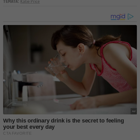
TÉMATA:
Katie Price