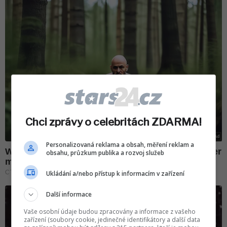
Chci zprávy o celebritách ZDARMA!
Personalizovaná reklama a obsah, měření reklam a
obsahu, průzkum publika a rozvoj služeb
Ukládání a/nebo přístup k informacím v zařízení
Další informace
Vaše osobní údaje budou zpracovány a informace z vašeho
zařízení (soubory cookie, jedinečné identifikátory a další data