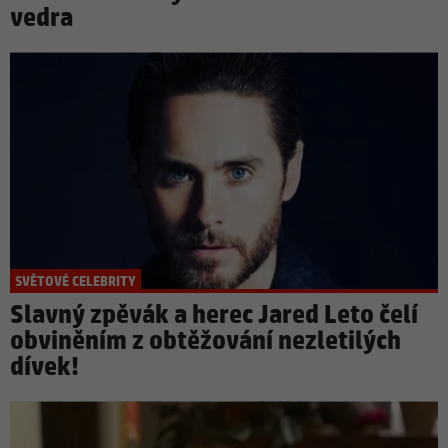
vedra
SVĚTOVÉ CELEBRITY
Slavný zpěvák a herec Jared Leto čelí
obviněním z obtěžování nezletilých
dívek!