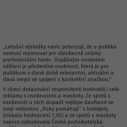
„Letošní výsledky navíc potvrzují, že u publika
nemusí rezonovat jen všeobecně známý
profesionální herec. Úspěšným nositelem
sdělení je především osobnost, která je pro
publikum v dané době relevantní, aktuální a
dává smysl ve spojení s konkrétní značkou.“
V rámci dotazování respondenti hodnotili i celé
reklamy s osobnostmi a maskoty. Ze spotů s
osobností u nich dopadl nejlépe Kaufland se
svojí reklamou „Puky pomáhají“ s hokejisty
(získala hodnocení 7,05) a ze spotů s maskoty
nejvíce zabodovala Česká podnikatelská