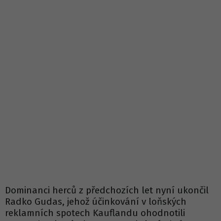
Dominanci herců z předchozích let nyní ukončil
Radko Gudas, jehož účinkování v loňských
reklamních spotech Kauflandu ohodnotili