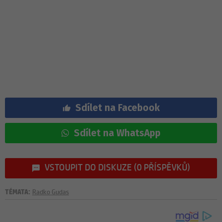
Sdílet na Facebook
Sdílet na WhatsApp
VSTOUPIT DO DISKUZE (0 PŘÍSPĚVKŮ)
TÉMATA:
Radko Gudas