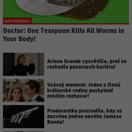
Doctor: One Teaspoon Kills All Worms in
Your Body!
Ariana Grande vysvětlila, proč se
rozhodla pozastavit kariéru!
Vzácný moment: Jeden z členů
královské rodiny poskytnul
médiím rozhovor!
Producentka prozradila, kdy se
dozvíme jméno nového Jamese
Bonda!