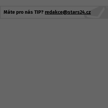
Máte pro nás TIP?
redakce@stars24.cz