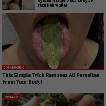
výrokům slavné kuchařky se
rázně ohradila!
This Simple Trick Removes All Parasites
From Your Body!