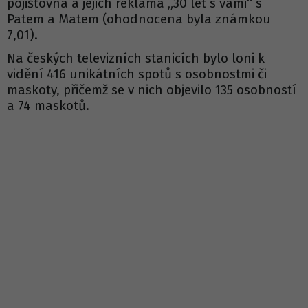
pojišťovna a jejich reklama „30 let s vámi“ s
Patem a Matem (ohodnocena byla známkou
7,01).
Na českých televizních stanicích bylo loni k
vidění 416 unikátních spotů s osobnostmi či
maskoty, přičemž se v nich objevilo 135 osobností
a 74 maskotů.