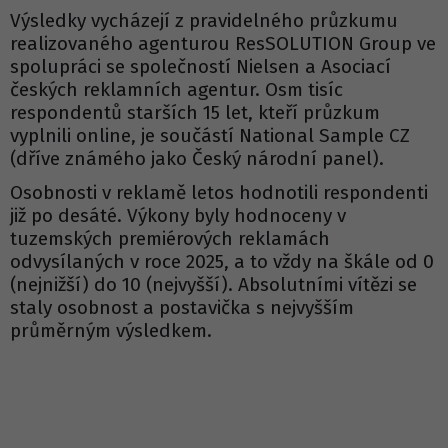
Výsledky vycházejí z pravidelného průzkumu
realizovaného agenturou ResSOLUTION Group ve
spolupráci se společností Nielsen a Asociací
českých reklamních agentur. Osm tisíc
respondentů starších 15 let, kteří průzkum
vyplnili online, je součástí National Sample CZ
(dříve známého jako Český národní panel).
Osobnosti v reklamě letos hodnotili respondenti
již po desáté. Výkony byly hodnoceny v
tuzemských premiérových reklamách
odvysílaných v roce 2025, a to vždy na škále od 0
(nejnižší) do 10 (nejvyšší). Absolutními vítězi se
staly osobnost a postavička s nejvyšším
průměrným výsledkem.