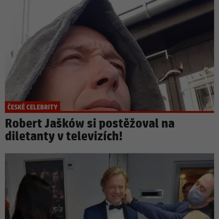
ČESKÉ CELEBRITY
Robert Jašków si postěžoval na
diletanty v televizích!