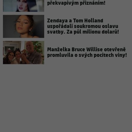
překvapivým přiznáním!
Zendaya a Tom Holland
uspořádali soukromou oslavu
svatby. Za půl milionu dolarů!
Manželka Bruce Willise otevřeně
promluvila o svých pocitech viny!