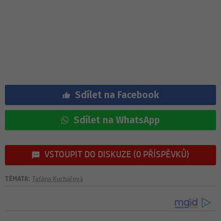
Sdílet na Facebook
Sdílet na WhatsApp
VSTOUPIT DO DISKUZE (0 PŘÍSPĚVKŮ)
TÉMATA:
Taťána Kuchařová