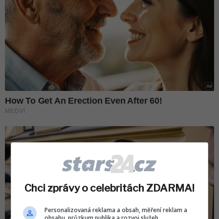
Chci zprávy o celebritách ZDARMA!
Personalizovaná reklama a obsah, měření reklam a
obsahu, průzkum publika a rozvoj služeb