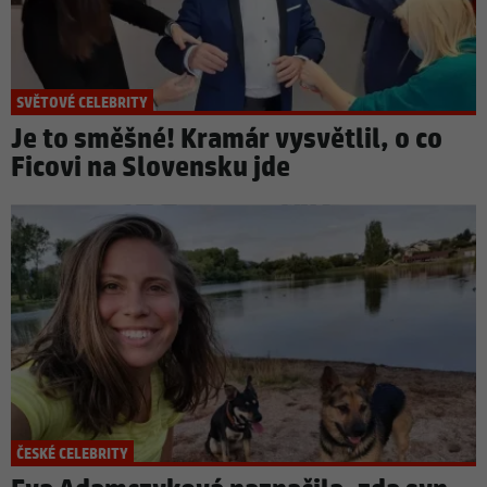
SVĚTOVÉ CELEBRITY
Je to směšné! Kramár vysvětlil, o co
Ficovi na Slovensku jde
ČESKÉ CELEBRITY