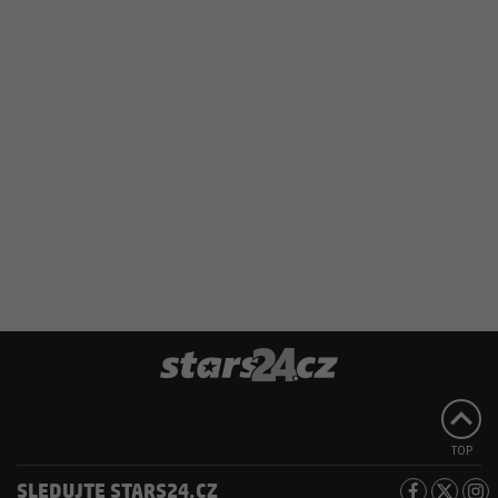
TOP
SLEDUJTE STARS24.CZ