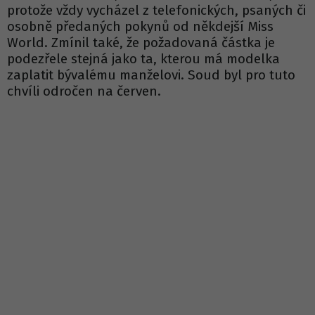
protože vždy vycházel z telefonických, psaných či
osobně předaných pokynů od někdejší Miss
World. Zmínil také, že požadovaná částka je
podezřele stejná jako ta, kterou má modelka
zaplatit bývalému manželovi. Soud byl pro tuto
chvíli odročen na červen.