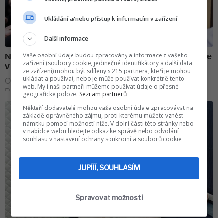
Ukládání a/nebo přístup k informacím v zařízení
Další informace
Vaše osobní údaje budou zpracovány a informace z vašeho
zařízení (soubory cookie, jedinečné identifikátory a další data
ze zařízení) mohou být sdíleny s 215 partnera, kteří je mohou
ukládat a používat, nebo je může používat konkrétně tento
web. My i naši partneři můžeme používat údaje o přesné
geografické poloze.
Seznam partnerů
Někteří dodavatelé mohou vaše osobní údaje zpracovávat na
základě oprávněného zájmu, proti kterému můžete vznést
námitku pomocí možností níže. V dolní části této stránky nebo
v nabídce webu hledejte odkaz ke správě nebo odvolání
souhlasu v nastavení ochrany soukromí a souborů cookie.
JUPÍÍÍ, SOUHLASÍM
Spravovat možnosti