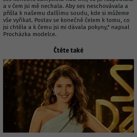
a v čem jsi mě nechala. Aby ses neschovávala a
přišla k našemu dalšímu soudu, kde si můžeme
vše vyříkat. Postav se konečně čelem k tomu, co
jsi chtěla a k čemu jsi mi dávala pokyny," napsal
Procházka modelce.
Čtěte také