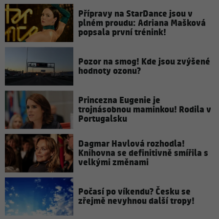
Přípravy na StarDance jsou v
plném proudu: Adriana Mašková
popsala první trénink!
Pozor na smog! Kde jsou zvýšené
hodnoty ozonu?
Princezna Eugenie je
trojnásobnou maminkou! Rodila v
Portugalsku
Dagmar Havlová rozhodla!
Knihovna se definitivně smířila s
velkými změnami
Počasí po víkendu? Česku se
zřejmě nevyhnou další tropy!