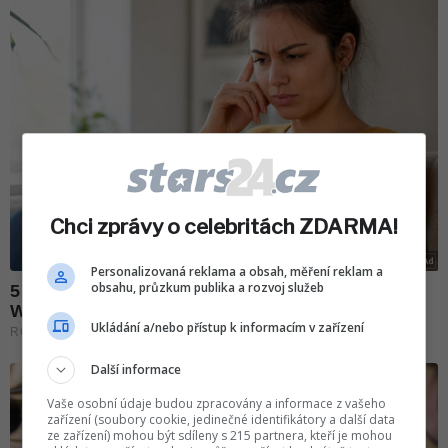
Chci zprávy o celebritách ZDARMA!
Personalizovaná reklama a obsah, měření reklam a
obsahu, průzkum publika a rozvoj služeb
Ukládání a/nebo přístup k informacím v zařízení
Další informace
Vaše osobní údaje budou zpracovány a informace z vašeho
zařízení (soubory cookie, jedinečné identifikátory a další data
ze zařízení) mohou být sdíleny s 215 partnera, kteří je mohou