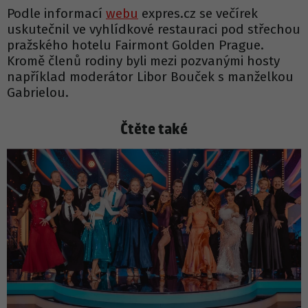
Podle informací
webu
expres.cz se večírek
uskutečnil ve vyhlídkové restauraci pod střechou
pražského hotelu Fairmont Golden Prague.
Kromě členů rodiny byli mezi pozvanými hosty
například moderátor Libor Bouček s manželkou
Gabrielou.
Čtěte také