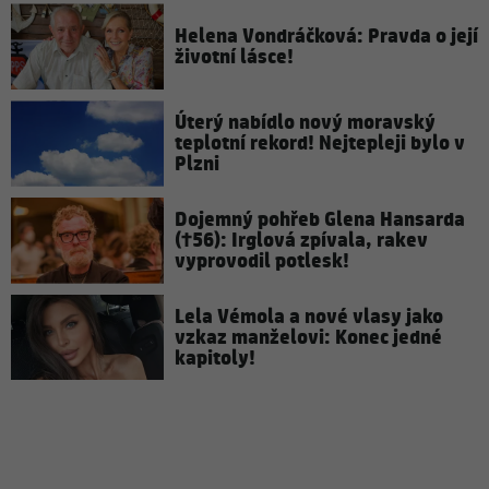
Helena Vondráčková: Pravda o její
životní lásce!
Úterý nabídlo nový moravský
teplotní rekord! Nejtepleji bylo v
Plzni
Dojemný pohřeb Glena Hansarda
(†56): Irglová zpívala, rakev
vyprovodil potlesk!
Lela Vémola a nové vlasy jako
vzkaz manželovi: Konec jedné
kapitoly!