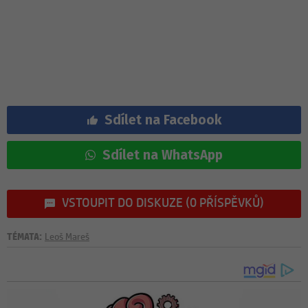
Sdílet na Facebook
Sdílet na WhatsApp
VSTOUPIT DO DISKUZE (0 PŘÍSPĚVKŮ)
TÉMATA:
Leoš Mareš