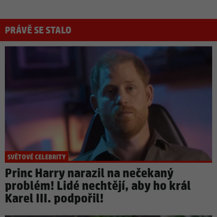
PRÁVĚ SE STALO
SVĚTOVÉ CELEBRITY
Princ Harry narazil na nečekaný
problém! Lidé nechtějí, aby ho král
Karel III. podpořil!