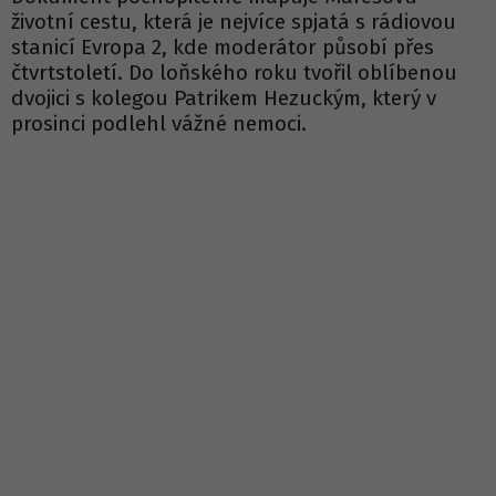
životní cestu, která je nejvíce spjatá s rádiovou
stanicí Evropa 2, kde moderátor působí přes
čtvrtstoletí. Do loňského roku tvořil oblíbenou
dvojici s kolegou Patrikem Hezuckým, který v
prosinci podlehl vážné nemoci.