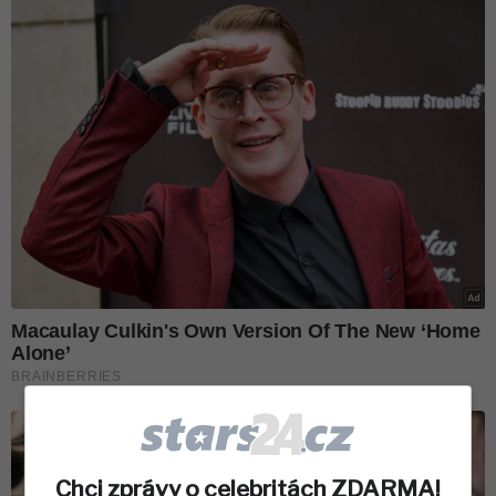
Chci zprávy o celebritách ZDARMA!