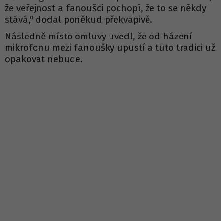
že veřejnost a fanoušci pochopí, že to se někdy
stává," dodal poněkud překvapivě.
Následně místo omluvy uvedl, že od házení
mikrofonu mezi fanoušky upustí a tuto tradici už
opakovat nebude.