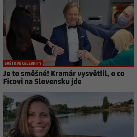
SVĚTOVÉ CELEBRITY
Je to směšné! Kramár vysvětlil, o co
Ficovi na Slovensku jde