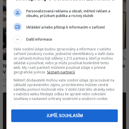
Personalizovaná reklama a obsah, měření reklam a
obsahu, průzkum publika a rozvoj služeb
Ukládání a/nebo přístup k informacím v zařízení
Další informace
Vaše osobní údaje budou zpracovány a informace z vašeho
zařízení (soubory cookie, jedinečné identifikátory a další data
ze zařízení) mohou být sdíleny s 215 partnera, kteří je mohou
ukládat a používat, nebo je může používat konkrétně tento
web. My i naši partneři můžeme používat údaje o přesné
geografické poloze.
Seznam partnerů
Někteří dodavatelé mohou vaše osobní údaje zpracovávat na
základě oprávněného zájmu, proti kterému můžete vznést
námitku pomocí možností níže. V dolní části této stránky nebo
v nabídce webu hledejte odkaz ke správě nebo odvolání
souhlasu v nastavení ochrany soukromí a souborů cookie.
JUPÍÍÍ, SOUHLASÍM