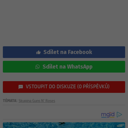
Sdílet na Facebook
Sdílet na WhatsApp
VSTOUPIT DO DISKUZE (0 PŘÍSPĚVKŮ)
TÉMATA:
Skupina Guns N' Roses