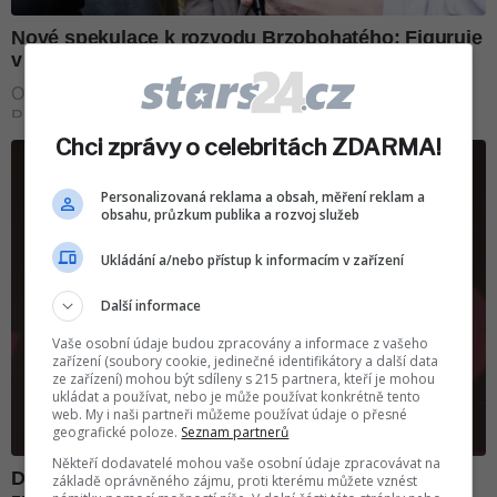
Chci zprávy o celebritách ZDARMA!
Personalizovaná reklama a obsah, měření reklam a
obsahu, průzkum publika a rozvoj služeb
Ukládání a/nebo přístup k informacím v zařízení
Další informace
Vaše osobní údaje budou zpracovány a informace z vašeho
zařízení (soubory cookie, jedinečné identifikátory a další data
ze zařízení) mohou být sdíleny s 215 partnera, kteří je mohou
ukládat a používat, nebo je může používat konkrétně tento
web. My i naši partneři můžeme používat údaje o přesné
geografické poloze.
Seznam partnerů
Někteří dodavatelé mohou vaše osobní údaje zpracovávat na
základě oprávněného zájmu, proti kterému můžete vznést