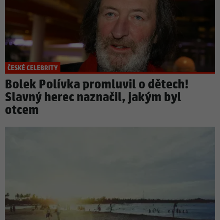
ČESKÉ CELEBRITY
Bolek Polívka promluvil o dětech!
Slavný herec naznačil, jakým byl
otcem