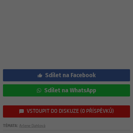
Sdílet na Facebook
Sdílet na WhatsApp
VSTOUPIT DO DISKUZE (0 PŘÍSPĚVKŮ)
TÉMATA:
Arlene Dahlová