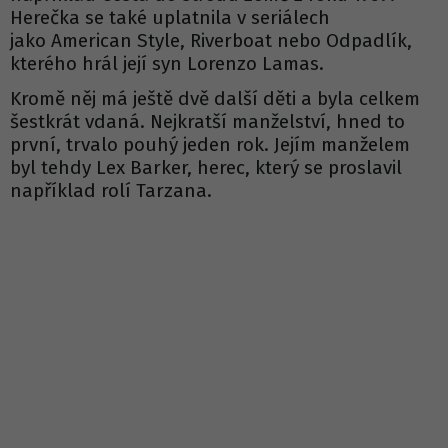
Herečka se také uplatnila v seriálech
jako American Style, Riverboat nebo Odpadlík,
kterého hrál její syn Lorenzo Lamas.
Kromě něj má ještě dvě další děti a byla celkem
šestkrát vdaná. Nejkratší manželství, hned to
první, trvalo pouhý jeden rok. Jejím manželem
byl tehdy Lex Barker, herec, který se proslavil
například rolí Tarzana.