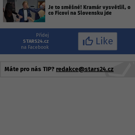
Je to směšné! Kramár vysvětlil, o
co Ficovi na Slovensku jde
Přidej
Like
STARS24.cz
na Facebook
Máte pro nás TIP?
redakce@stars24.cz