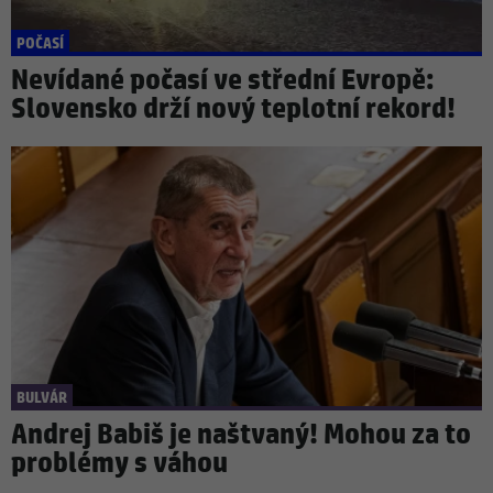
POČASÍ
Nevídané počasí ve střední Evropě:
Slovensko drží nový teplotní rekord!
BULVÁR
Andrej Babiš je naštvaný! Mohou za to
problémy s váhou