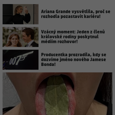
Ariana Grande vysvětlila, proč se
rozhodla pozastavit kariéru!
Vzácný moment: Jeden z členů
královské rodiny poskytnul
médiím rozhovor!
Producentka prozradila, kdy se
dozvíme jméno nového Jamese
Bonda!