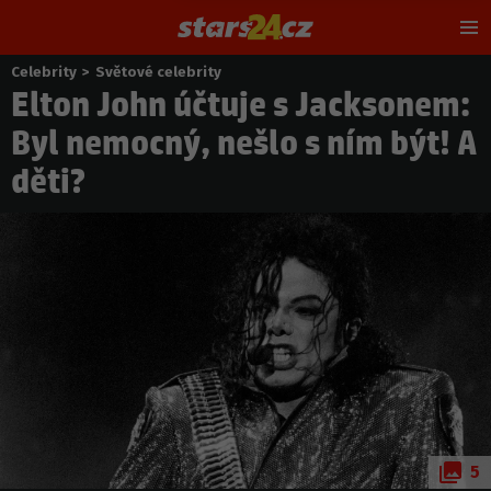
Hl
m
Celebrity
>
Světové celebrity
Nacházíte
Elton John účtuje s Jacksonem:
se
zde:
Byl nemocný, nešlo s ním být! A
děti?
5