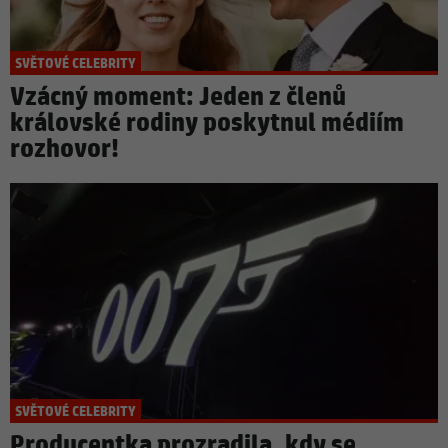
SVĚTOVÉ CELEBRITY
Vzácný moment: Jeden z členů
královské rodiny poskytnul médiím
rozhovor!
SVĚTOVÉ CELEBRITY
Producentka prozradila, kdy se