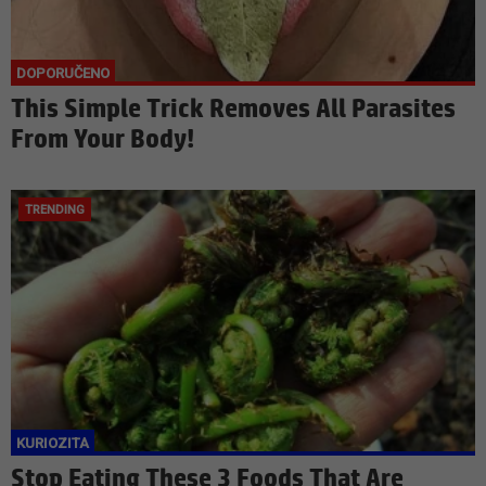
This Simple Trick Removes All Parasites
From Your Body!
Stop Eating These 3 Foods That Are