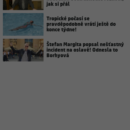
jak si přál
Tropické počasí se
pravděpodobně vrátí ještě do
konce týdne!
Štefan Margita popsal nešťastný
incident na oslavě! Odnesla to
Borhyová