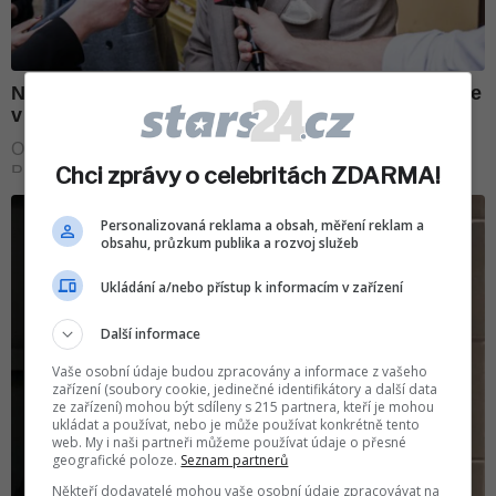
Chci zprávy o celebritách ZDARMA!
Personalizovaná reklama a obsah, měření reklam a
obsahu, průzkum publika a rozvoj služeb
Ukládání a/nebo přístup k informacím v zařízení
Další informace
Vaše osobní údaje budou zpracovány a informace z vašeho
zařízení (soubory cookie, jedinečné identifikátory a další data
ze zařízení) mohou být sdíleny s 215 partnera, kteří je mohou
ukládat a používat, nebo je může používat konkrétně tento
web. My i naši partneři můžeme používat údaje o přesné
geografické poloze.
Seznam partnerů
Někteří dodavatelé mohou vaše osobní údaje zpracovávat na