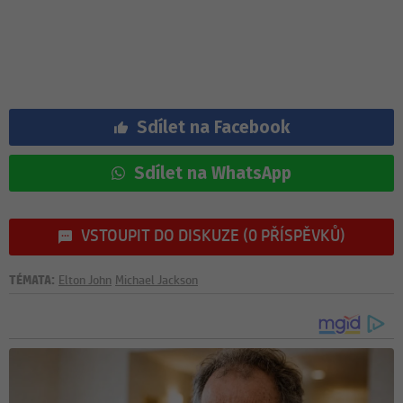
Sdílet na Facebook
Sdílet na WhatsApp
VSTOUPIT DO DISKUZE (0 PŘÍSPĚVKŮ)
TÉMATA:
Elton John
Michael Jackson