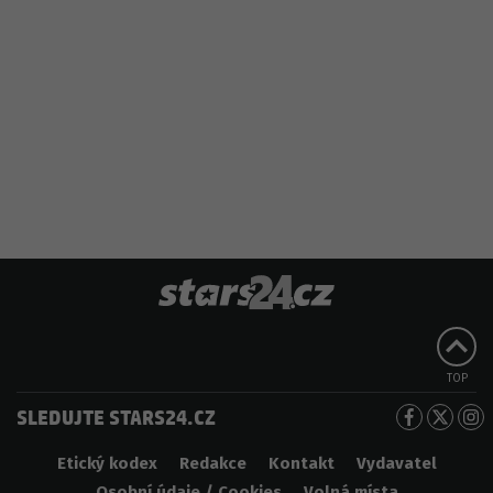
TOP
SLEDUJTE STARS24.CZ
Etický kodex
Redakce
Kontakt
Vydavatel
Osobní údaje / Cookies
Volná místa