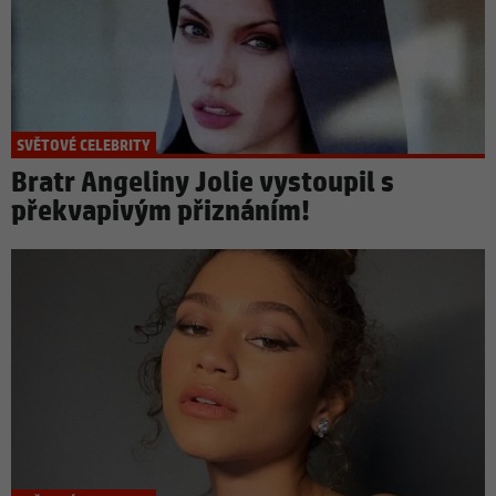
SVĚTOVÉ CELEBRITY
Bratr Angeliny Jolie vystoupil s
překvapivým přiznáním!