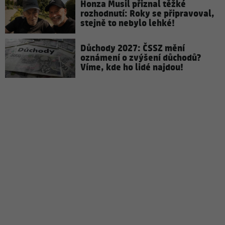
Honza Musil přiznal těžké
rozhodnutí: Roky se připravoval,
stejně to nebylo lehké!
Důchody 2027: ČSSZ mění
oznámení o zvýšení důchodů?
Víme, kde ho lidé najdou!