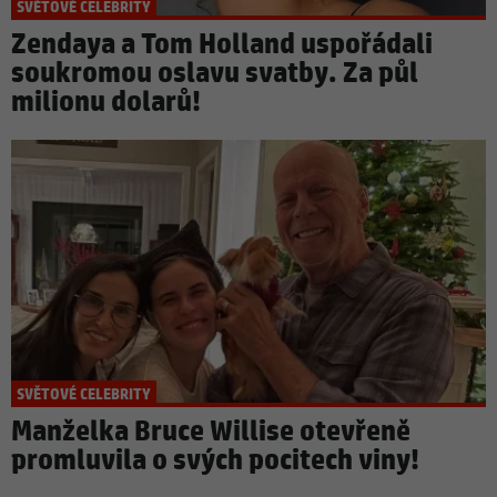
SVĚTOVÉ CELEBRITY
Zendaya a Tom Holland uspořádali
soukromou oslavu svatby. Za půl
milionu dolarů!
SVĚTOVÉ CELEBRITY
Manželka Bruce Willise otevřeně
promluvila o svých pocitech viny!