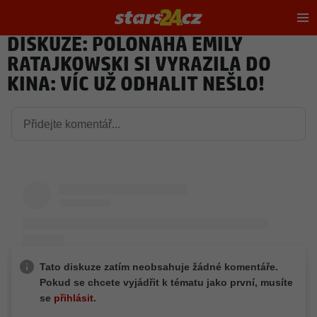
Hl
m
DISKUZE: POLONAHÁ EMILY
RATAJKOWSKI SI VYRAZILA DO
KINA: VÍC UŽ ODHALIT NEŠLO!