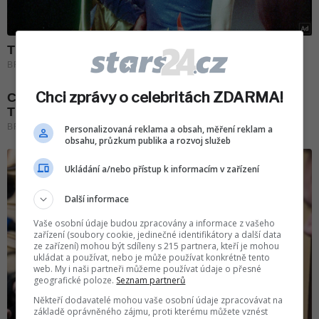
Chci zprávy o celebritách ZDARMA!
Personalizovaná reklama a obsah, měření reklam a
obsahu, průzkum publika a rozvoj služeb
Ukládání a/nebo přístup k informacím v zařízení
Další informace
Vaše osobní údaje budou zpracovány a informace z vašeho
zařízení (soubory cookie, jedinečné identifikátory a další data
ze zařízení) mohou být sdíleny s 215 partnera, kteří je mohou
ukládat a používat, nebo je může používat konkrétně tento
web. My i naši partneři můžeme používat údaje o přesné
geografické poloze.
Seznam partnerů
Někteří dodavatelé mohou vaše osobní údaje zpracovávat na
základě oprávněného zájmu, proti kterému můžete vznést