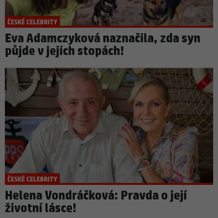
ČESKÉ CELEBRITY
Eva Adamczyková naznačila, zda syn
půjde v jejích stopách!
ČESKÉ CELEBRITY
Helena Vondráčková: Pravda o její
životní lásce!