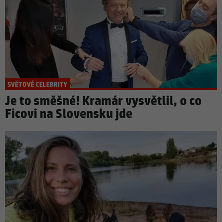
SVĚTOVÉ CELEBRITY
Je to směšné! Kramár vysvětlil, o co
Ficovi na Slovensku jde