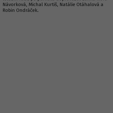
Návorková, Michal Kurtiš, Natálie Otáhalová a
Robin Ondráček.