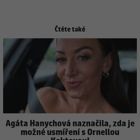
Čtěte také
Agáta Hanychová naznačila, zda je
možné usmíření s Ornellou