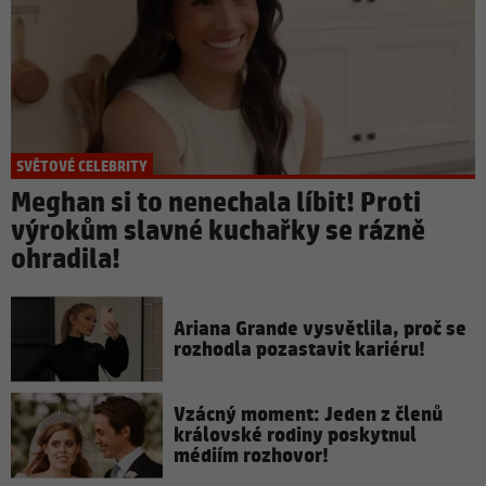
SVĚTOVÉ CELEBRITY
Meghan si to nenechala líbit! Proti
výrokům slavné kuchařky se rázně
ohradila!
Ariana Grande vysvětlila, proč se
rozhodla pozastavit kariéru!
Vzácný moment: Jeden z členů
královské rodiny poskytnul
médiím rozhovor!