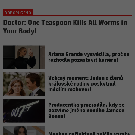
Doctor: One Teaspoon Kills All Worms in
Your Body!
Ariana Grande vysvětlila, proč se
rozhodla pozastavit kariéru!
Vzácný moment: Jeden z členů
královské rodiny poskytnul
médiím rozhovor!
Producentka prozradila, kdy se
dozvíme jméno nového Jamese
Bonda!
Meghan definitivně zničila vztahy