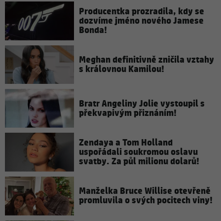
Producentka prozradila, kdy se
dozvíme jméno nového Jamese
Bonda!
Meghan definitivně zničila vztahy
s královnou Kamilou!
Bratr Angeliny Jolie vystoupil s
překvapivým přiznáním!
Zendaya a Tom Holland
uspořádali soukromou oslavu
svatby. Za půl milionu dolarů!
Manželka Bruce Willise otevřeně
promluvila o svých pocitech viny!