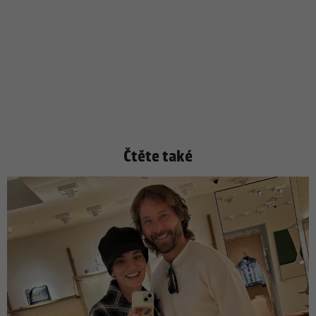
Čtěte také