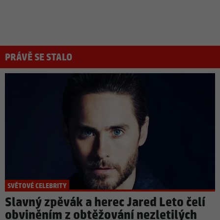
PRÁVĚ SE STALO
SVĚTOVÉ CELEBRITY
Slavný zpěvák a herec Jared Leto čelí
obviněním z obtěžování nezletilých