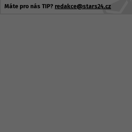
Máte pro nás TIP?
redakce@stars24.cz