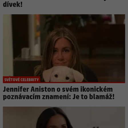
dívek!
SVĚTOVÉ CELEBRITY
Jennifer Aniston o svém ikonickém
poznávacím znamení: Je to blamáž!