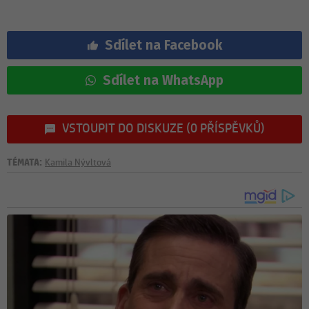
Sdílet na Facebook
Sdílet na WhatsApp
VSTOUPIT DO DISKUZE (0 PŘÍSPĚVKŮ)
TÉMATA:
Kamila Nývltová