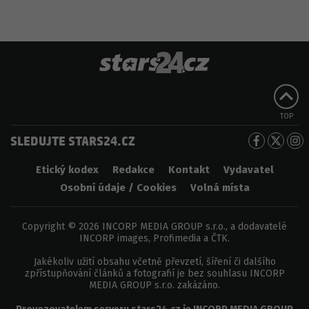
TOP
SLEDUJTE STARS24.CZ
Etický kodex
Redakce
Kontakt
Vydavatel
Osobní údaje / Cookies
Volná místa
Copyright © 2026 INCORP MEDIA GROUP s.r.o., a dodavatelé
INCORP images, Profimedia a ČTK.
Jakékoliv užití obsahu včetně převzetí, šíření či dalšího
zpřístupňování článků a fotografií je bez souhlasu INCORP
MEDIA GROUP s.r.o. zakázáno.