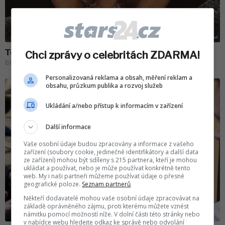
Chci zprávy o celebritách ZDARMA!
Personalizovaná reklama a obsah, měření reklam a
obsahu, průzkum publika a rozvoj služeb
Ukládání a/nebo přístup k informacím v zařízení
Další informace
Vaše osobní údaje budou zpracovány a informace z vašeho
zařízení (soubory cookie, jedinečné identifikátory a další data
ze zařízení) mohou být sdíleny s 215 partnera, kteří je mohou
ukládat a používat, nebo je může používat konkrétně tento
web. My i naši partneři můžeme používat údaje o přesné
geografické poloze.
Seznam partnerů
Někteří dodavatelé mohou vaše osobní údaje zpracovávat na
základě oprávněného zájmu, proti kterému můžete vznést
námitku pomocí možností níže. V dolní části této stránky nebo
v nabídce webu hledejte odkaz ke správě nebo odvolání