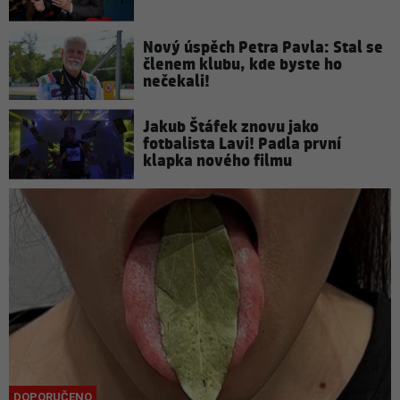
Nový úspěch Petra Pavla: Stal se
členem klubu, kde byste ho
nečekali!
Jakub Štáfek znovu jako
fotbalista Lavi! Padla první
klapka nového filmu