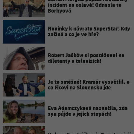
incident na oslavě! Odnesla to
Borhyová
Novinky k návratu SuperStar: Kdy
začíná a co je ve hře?
Robert Jašków si postěžoval na
diletanty v televizích!
Je to směšné! Kramár vysvětlil, o
co Ficovi na Slovensku jde
Eva Adamczyková naznačila, zda
syn půjde v jejích stopách!