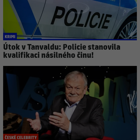
KRIMI
Útok v Tanvaldu: Policie stanovila
kvalifikaci násilného činu!
ČESKÉ CELEBRITY