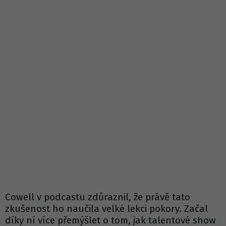
Cowell v podcastu zdůraznil, že právě tato
zkušenost ho naučila velké lekci pokory. Začal
díky ní více přemýšlet o tom, jak talentové show