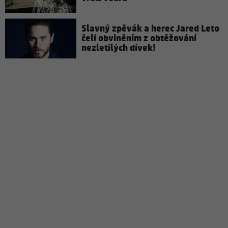
Slavný zpěvák a herec Jared Leto
čelí obviněním z obtěžování
nezletilých dívek!