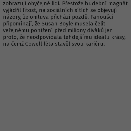
zobrazují obyčejné lidi. Přestože hudební magnát
vyjádřil lítost, na sociálních sítích se objevují
názory, že omluva přichází pozdě. Fanoušci
připomínají, že Susan Boyle musela čelit
veřejnému ponížení před miliony diváků jen
proto, že neodpovídala tehdejšímu ideálu krásy,
na čemž Cowell léta stavěl svou kariéru.