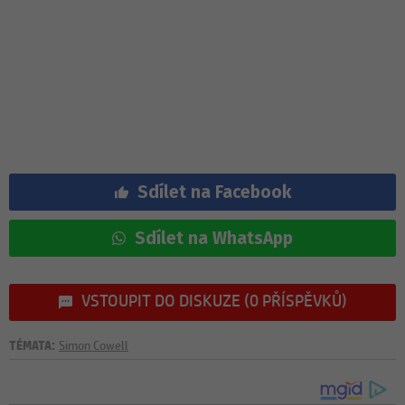
Sdílet na Facebook
Sdílet na WhatsApp
VSTOUPIT DO DISKUZE (0 PŘÍSPĚVKŮ)
TÉMATA:
Simon Cowell