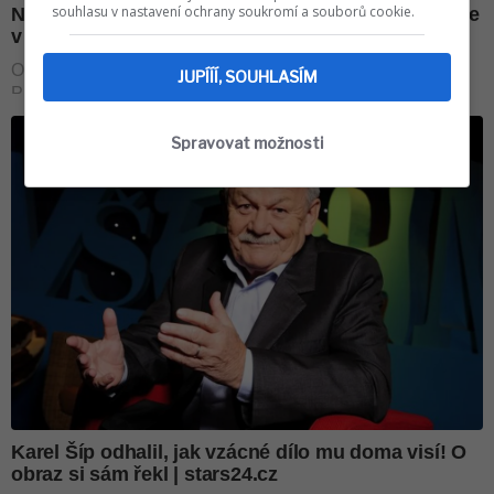
souhlasu v nastavení ochrany soukromí a souborů cookie.
JUPÍÍÍ, SOUHLASÍM
Spravovat možnosti