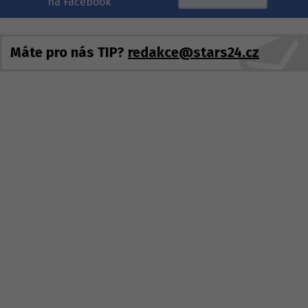
na Facebook
Máte pro nás TIP?
redakce@stars24.cz