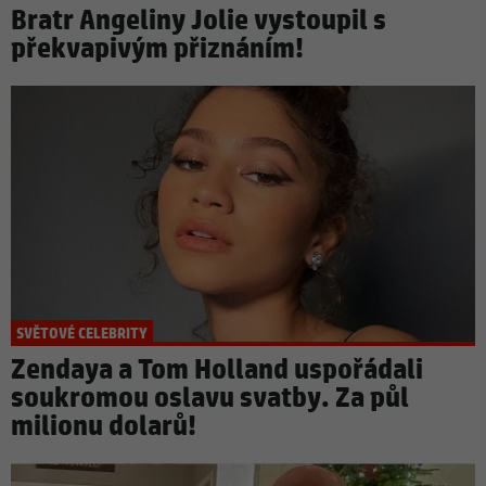
Bratr Angeliny Jolie vystoupil s
překvapivým přiznáním!
SVĚTOVÉ CELEBRITY
Zendaya a Tom Holland uspořádali
soukromou oslavu svatby. Za půl
milionu dolarů!