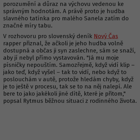
porozumění a důraz na výchovu vedenou ke
správným hodnotám. A právě proto je hudba
slavného tatínka pro malého Sanela zatím do
značné míry tabu.
V rozhovoru pro slovenský deník
Nový Čas
rapper přiznal, že ačkoli je jeho hudba volně
dostupná a občas ji syn zaslechne, sám se snaží,
aby jí nebyl přímo vystavován. "Já mu moje
písničky nepouštím. Samozřejmě, když vidí klip –
jako teď, když vyšel – tak to vidí, nebo když to
poslouchám v autě, protože hledám chyby, když
je to ještě v procesu, tak se to na něj nalepí. Ale
bere to jako jakékoli jiné dítě, které je přitom,"
popsal Rytmus běžnou situaci z rodinného života.