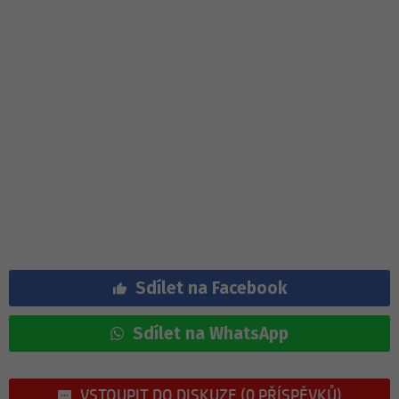
Sdílet na Facebook
Sdílet na WhatsApp
VSTOUPIT DO DISKUZE (0 PŘÍSPĚVKŮ)