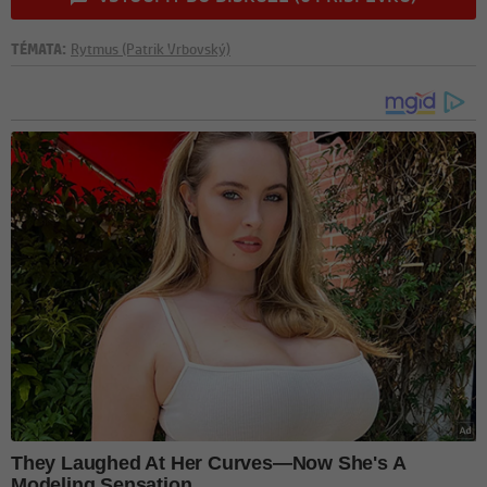
TÉMATA:
Rytmus (Patrik Vrbovský)