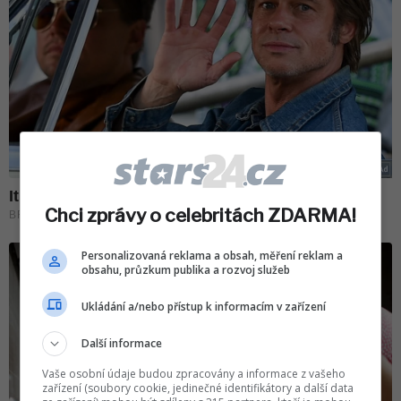
Chci zprávy o celebritách ZDARMA!
Personalizovaná reklama a obsah, měření reklam a
obsahu, průzkum publika a rozvoj služeb
Ukládání a/nebo přístup k informacím v zařízení
Další informace
Vaše osobní údaje budou zpracovány a informace z vašeho
zařízení (soubory cookie, jedinečné identifikátory a další data