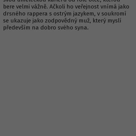
bere velmi vážně. Ačkoli ho veřejnost vnímá jako
drsného rappera s ostrým jazykem, v soukromí
se ukazuje jako zodpovědný muž, který myslí
především na dobro svého syna.