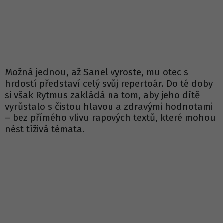
Možná jednou, až Sanel vyroste, mu otec s
hrdostí představí celý svůj repertoár. Do té doby
si však Rytmus zakládá na tom, aby jeho dítě
vyrůstalo s čistou hlavou a zdravými hodnotami
– bez přímého vlivu rapových textů, které mohou
nést tíživá témata.