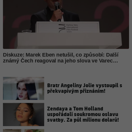
Bratr Angeliny Jolie vystoupil s
překvapivým přiznáním!
Zendaya a Tom Holland
uspořádali soukromou oslavu
svatby. Za půl milionu dolarů!