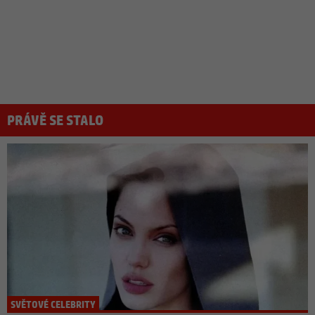
PRÁVĚ SE STALO
SVĚTOVÉ CELEBRITY