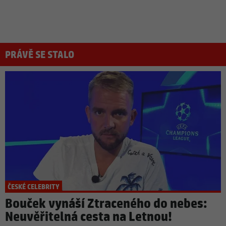
PRÁVĚ SE STALO
ČESKÉ CELEBRITY
Bouček vynáší Ztraceného do nebes:
Neuvěřitelná cesta na Letnou!