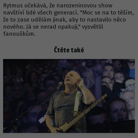
Rytmus očekává, že narozeninovou show
navštíví lidé všech generací. "Moc se na to těším,
že to zase udělám jinak, aby to nastavilo něco
nového. Já se nerad opakuji," vysvětlil
fanouškům.
Čtěte také