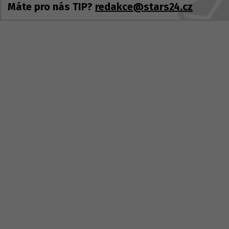
Máte pro nás TIP?
redakce@stars24.cz