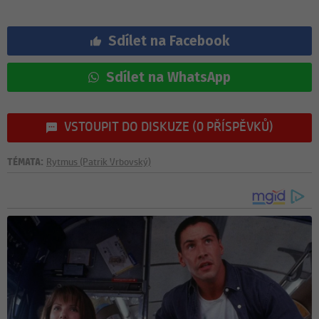
Sdílet na Facebook
Sdílet na WhatsApp
VSTOUPIT DO DISKUZE (0 PŘÍSPĚVKŮ)
TÉMATA:
Rytmus (Patrik Vrbovský)