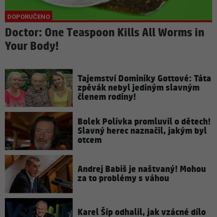
Doctor: One Teaspoon Kills All Worms in
Your Body!
Tajemství Dominiky Gottové: Táta
zpěvák nebyl jediným slavným
členem rodiny!
Bolek Polívka promluvil o dětech!
Slavný herec naznačil, jakým byl
otcem
Andrej Babiš je naštvaný! Mohou
za to problémy s váhou
Karel Šíp odhalil, jak vzácné dílo