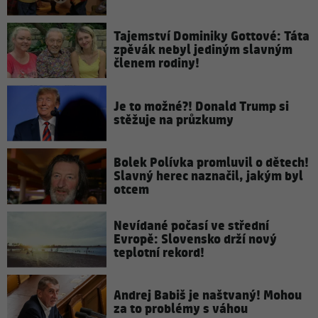
Tajemství Dominiky Gottové: Táta
zpěvák nebyl jediným slavným
členem rodiny!
Je to možné?! Donald Trump si
stěžuje na průzkumy
Bolek Polívka promluvil o dětech!
Slavný herec naznačil, jakým byl
otcem
Nevídané počasí ve střední
Evropě: Slovensko drží nový
teplotní rekord!
Andrej Babiš je naštvaný! Mohou
za to problémy s váhou