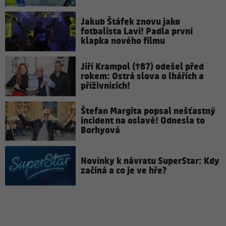
Jakub Štáfek znovu jako
fotbalista Lavi! Padla první
klapka nového filmu
Jiří Krampol (†87) odešel před
rokem: Ostrá slova o lhářích a
příživnicích!
Štefan Margita popsal nešťastný
incident na oslavě! Odnesla to
Borhyová
Novinky k návratu SuperStar: Kdy
začíná a co je ve hře?