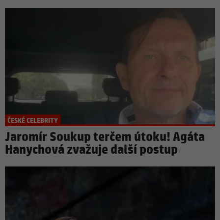
ČESKÉ CELEBRITY
Jaromír Soukup terčem útoku! Agáta
Hanychová zvažuje další postup