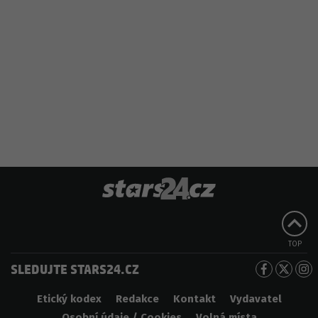
TOP
SLEDUJTE STARS24.CZ
Etický kodex
Redakce
Kontakt
Vydavatel
Osobní údaje / Cookies
Volná místa