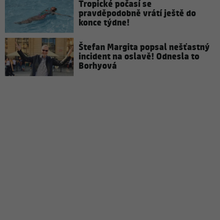
Tropické počasí se
pravděpodobně vrátí ještě do
konce týdne!
Štefan Margita popsal nešťastný
incident na oslavě! Odnesla to
Borhyová