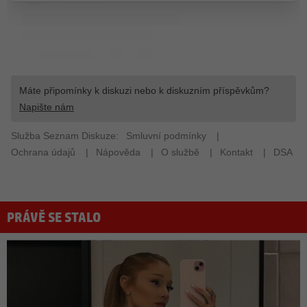
PRÁVĚ SE STALO