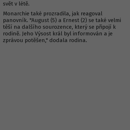
svět v létě.
Monarchie také prozradila, jak reagoval
panovník. "August (5) a Ernest (2) se také velmi
těší na dalšího sourozence, který se připojí k
rodině. Jeho Výsost král byl informován a je
zprávou potěšen," dodala rodina.