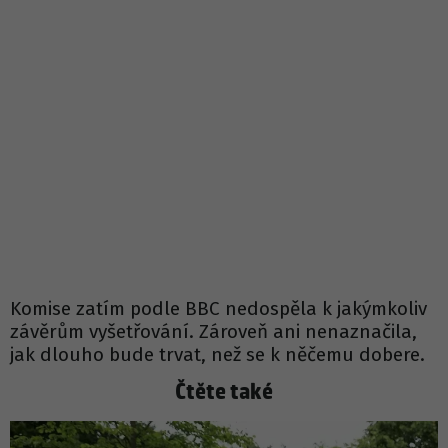
Komise zatím podle BBC nedospěla k jakýmkoliv
závěrům vyšetřování. Zároveň ani nenaznačila,
jak dlouho bude trvat, než se k něčemu dobere.
Čtěte také