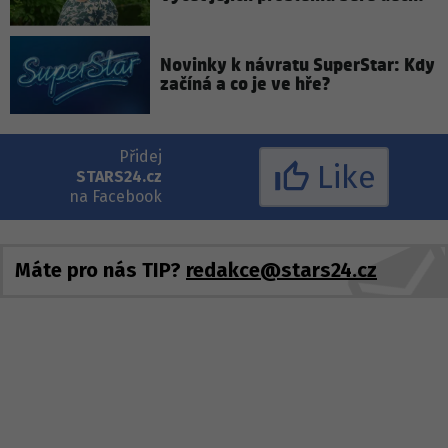
Novinky k návratu SuperStar: Kdy
začíná a co je ve hře?
Přidej
Like
STARS24.cz
na Facebook
Máte pro nás TIP?
redakce@stars24.cz