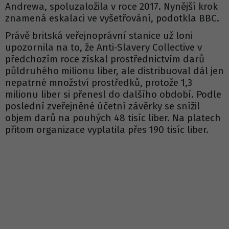
Andrewa, spoluzaložila v roce 2017. Nynější krok
znamená eskalaci ve vyšetřování, podotkla BBC.
Právě britská veřejnoprávní stanice už loni
upozornila na to, že Anti-Slavery Collective v
předchozím roce získal prostřednictvím darů
půldruhého milionu liber, ale distribuoval dál jen
nepatrné množství prostředků, protože 1,3
milionu liber si přenesl do dalšího období. Podle
poslední zveřejněné účetní závěrky se snížil
objem darů na pouhých 48 tisíc liber. Na platech
přitom organizace vyplatila přes 190 tisíc liber.