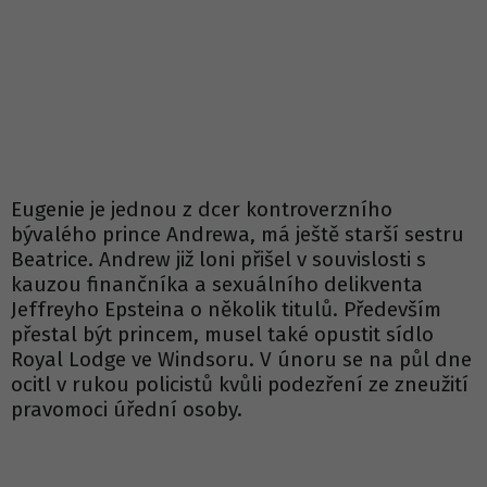
Eugenie je jednou z dcer kontroverzního
bývalého prince Andrewa, má ještě starší sestru
Beatrice. Andrew již loni přišel v souvislosti s
kauzou finančníka a sexuálního delikventa
Jeffreyho Epsteina o několik titulů. Především
přestal být princem, musel také opustit sídlo
Royal Lodge ve Windsoru. V únoru se na půl dne
ocitl v rukou policistů kvůli podezření ze zneužití
pravomoci úřední osoby.