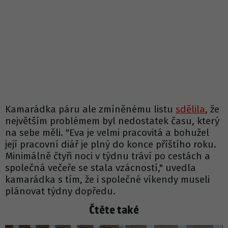
Kamarádka páru ale zmíněnému listu
sdělila
, že
největším problémem byl nedostatek času, který
na sebe měli. "Eva je velmi pracovitá a bohužel
její pracovní diář je plný do konce příštího roku.
Minimálně čtyři noci v týdnu tráví po cestách a
společná večeře se stala vzácností," uvedla
kamarádka s tím, že i společné víkendy museli
plánovat týdny dopředu.
Čtěte také