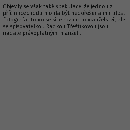
Objevily se však také spekulace, že jednou z
příčin rozchodu mohla být nedořešená minulost
fotografa. Tomu se sice rozpadlo manželství, ale
se spisovatelkou Radkou Třeštíkovou jsou
nadále právoplatnými manželi.