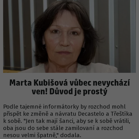
Marta Kubišová vůbec nevychází
ven! Důvod je prostý
Podle tajemné informátorky by rozchod mohl
přispět ke změně a návratu Decastelo a Třeštíka
k sobě. "Jen tak mají šanci, aby se k sobě vrátili,
oba jsou do sebe stále zamilovaní a rozchod
nesou velmi špatně," dodala.