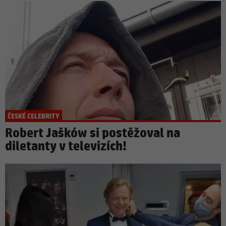
ČESKÉ CELEBRITY
Robert Jašków si postěžoval na
diletanty v televizích!