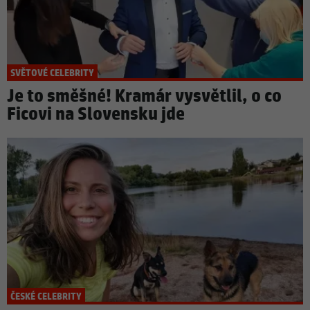
SVĚTOVÉ CELEBRITY
Je to směšné! Kramár vysvětlil, o co
Ficovi na Slovensku jde
ČESKÉ CELEBRITY