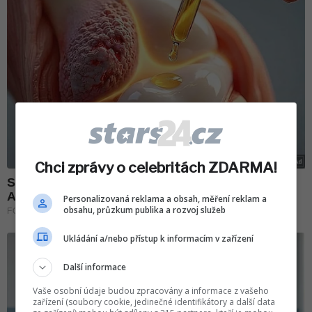
Chci zprávy o celebritách ZDARMA!
Personalizovaná reklama a obsah, měření reklam a
obsahu, průzkum publika a rozvoj služeb
Ukládání a/nebo přístup k informacím v zařízení
Další informace
Vaše osobní údaje budou zpracovány a informace z vašeho
zařízení (soubory cookie, jedinečné identifikátory a další data