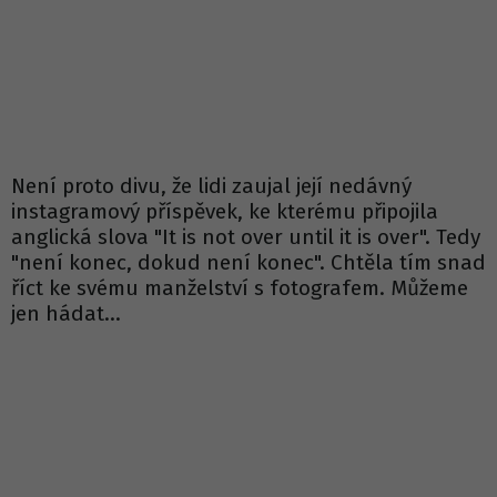
Není proto divu, že lidi zaujal její nedávný
instagramový příspěvek, ke kterému připojila
anglická slova "It is not over until it is over". Tedy
"není konec, dokud není konec". Chtěla tím snad
říct ke svému manželství s fotografem. Můžeme
jen hádat...