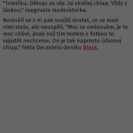
"Tomíčku. Děkuju za vše. Jsi skvělej chlap. Vždy s
láskou," reagovala moderátorka.
Novináři se z ní pak snažili dostat, co se mezi
nimi stalo, ale neuspěli. "Moc se omlouvám, je to
moc citlivé, jinak než tím textem s fotkou to
vyjádřit nechceme. On je tak naprosto úžasnej
chlap," řekla Decastelo deníku
Blesk
.