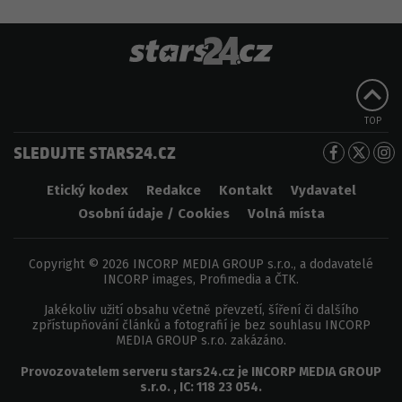
TOP
SLEDUJTE STARS24.CZ
Etický kodex
Redakce
Kontakt
Vydavatel
Osobní údaje / Cookies
Volná místa
Copyright © 2026 INCORP MEDIA GROUP s.r.o., a dodavatelé
INCORP images, Profimedia a ČTK.
Jakékoliv užití obsahu včetně převzetí, šíření či dalšího
zpřístupňování článků a fotografií je bez souhlasu INCORP
MEDIA GROUP s.r.o. zakázáno.
Provozovatelem serveru
stars24.cz
je
INCORP MEDIA GROUP
s.r.o.
, IC:
118 23 054
.