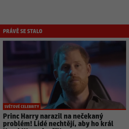
PRÁVĚ SE STALO
SVĚTOVÉ CELEBRITY
Princ Harry narazil na nečekaný
problém! Lidé nechtějí, aby ho král