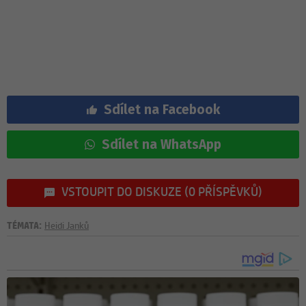
Sdílet na Facebook
Sdílet na WhatsApp
VSTOUPIT DO DISKUZE (0 PŘÍSPĚVKŮ)
TÉMATA:
Heidi Janků