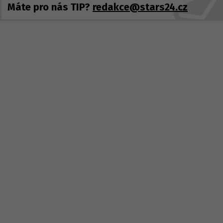
Máte pro nás TIP?
redakce@stars24.cz