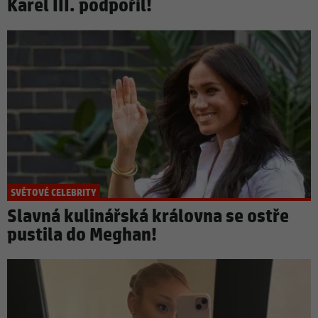
Karel III. podpořil!
SVĚTOVÉ CELEBRITY
Slavná kulinářská královna se ostře
pustila do Meghan!