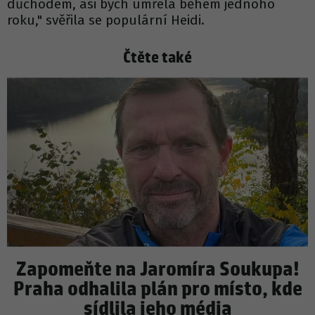
důchodem, asi bych umřela během jednoho
roku," svěřila se populární Heidi.
Čtěte také
Zapomeňte na Jaromíra Soukupa!
Praha odhalila plán pro místo, kde
sídlila jeho média