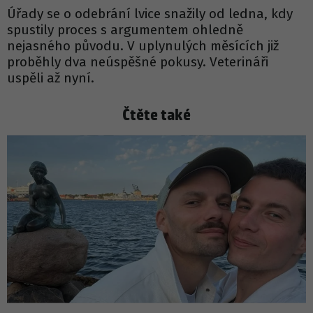
Úřady se o odebrání lvice snažily od ledna, kdy
spustily proces s argumentem ohledně
nejasného původu. V uplynulých měsících již
proběhly dva neúspěšné pokusy. Veterináři
uspěli až nyní.
Čtěte také