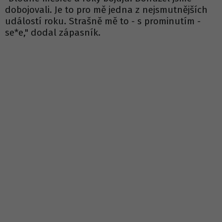
dobojovali. Je to pro mě jedna z nejsmutnějších
událostí roku. Strašně mě to - s prominutím -
se*e," dodal zápasník.