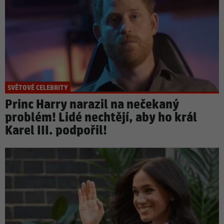
SVĚTOVÉ CELEBRITY
Princ Harry narazil na nečekaný
problém! Lidé nechtějí, aby ho král
Karel III. podpořil!