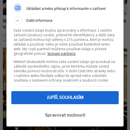
Ukládání a/nebo přístup k informacím v zařízení
Další informace
Vaše osobní údaje budou zpracovány a informace z vašeho
zařízení (soubory cookie, jedinečné identifikátory a další data
ze zařízení) mohou být sdíleny s 215 partnera, kteří je mohou
ukládat a používat, nebo je může používat konkrétně tento
web. My i naši partneři můžeme používat údaje o přesné
geografické poloze.
Seznam partnerů
Někteří dodavatelé mohou vaše osobní údaje zpracovávat na
základě oprávněného zájmu, proti kterému můžete vznést
námitku pomocí možností níže. V dolní části této stránky nebo
v nabídce webu hledejte odkaz ke správě nebo odvolání
souhlasu v nastavení ochrany soukromí a souborů cookie.
JUPÍÍÍ, SOUHLASÍM
Spravovat možnosti