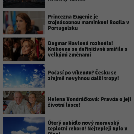
Princezna Eugenie je
trojnásobnou maminkou! Rodila v
Portugalsku
Dagmar Havlová rozhodla!
Knihovna se definitivně smířila s
velkými změnami
Počasí po víkendu? Česku se
zřejmě nevyhnou další tropy!
Helena Vondráčková: Pravda o její
životní lásce!
Úterý nabídlo nový moravský
teplotní rekord! Nejtepleji bylo v