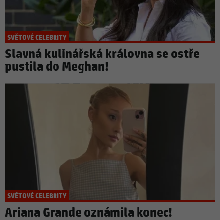
SVĚTOVÉ CELEBRITY
Slavná kulinářská královna se ostře
pustila do Meghan!
SVĚTOVÉ CELEBRITY
Ariana Grande oznámila konec!