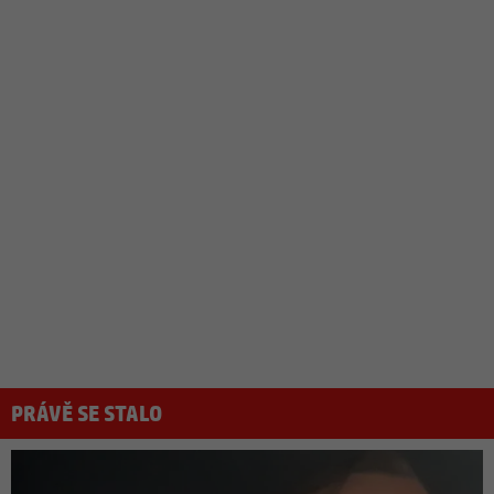
PRÁVĚ SE STALO