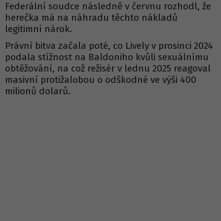
Federální soudce následně v červnu rozhodl, že
herečka má na náhradu těchto nákladů
legitimní nárok.
Právní bitva začala poté, co Lively v prosinci 2024
podala stížnost na Baldoniho kvůli sexuálnímu
obtěžování, na což režisér v lednu 2025 reagoval
masivní protižalobou o odškodné ve výši 400
milionů dolarů.