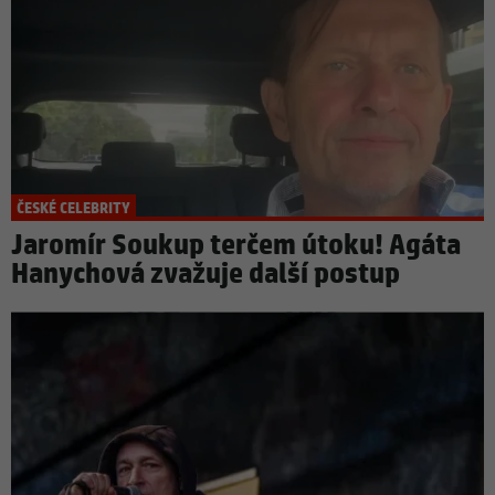
ČESKÉ CELEBRITY
Jaromír Soukup terčem útoku! Agáta
Hanychová zvažuje další postup