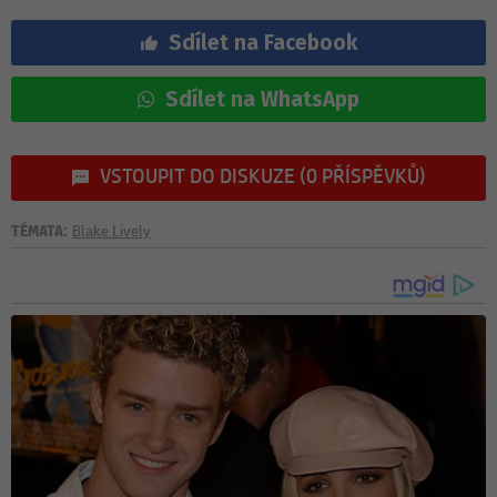
Sdílet na Facebook
Sdílet na WhatsApp
VSTOUPIT DO DISKUZE (0 PŘÍSPĚVKŮ)
TÉMATA:
Blake Lively