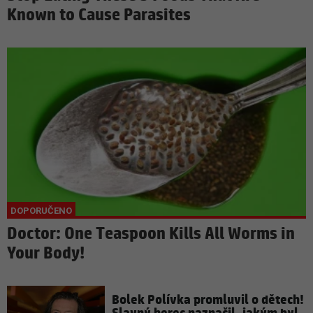
Known to Cause Parasites
Doctor: One Teaspoon Kills All Worms in
Your Body!
Bolek Polívka promluvil o dětech!