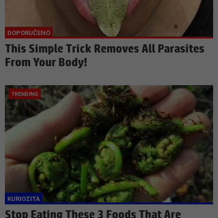
This Simple Trick Removes All Parasites
From Your Body!
Stop Eating These 3 Foods That Are