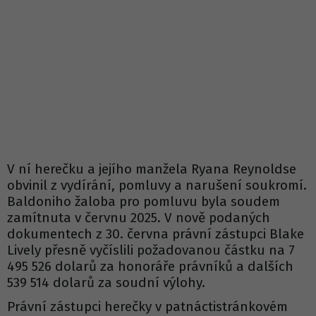
V ní herečku a jejího manžela Ryana Reynoldse
obvinil z vydírání, pomluvy a narušení soukromí.
Baldoniho žaloba pro pomluvu byla soudem
zamítnuta v červnu 2025. V nově podaných
dokumentech z 30. června právní zástupci Blake
Lively přesně vyčíslili požadovanou částku na 7
495 526 dolarů za honoráře právníků a dalších
539 514 dolarů za soudní výlohy.
Právní zástupci herečky v patnáctistránkovém