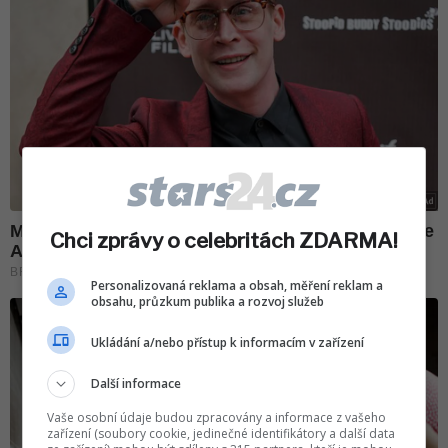
Chci zprávy o celebritách ZDARMA!
Personalizovaná reklama a obsah, měření reklam a
obsahu, průzkum publika a rozvoj služeb
Ukládání a/nebo přístup k informacím v zařízení
Další informace
Vaše osobní údaje budou zpracovány a informace z vašeho
zařízení (soubory cookie, jedinečné identifikátory a další data