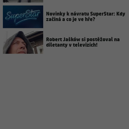
Novinky k návratu SuperStar: Kdy
začíná a co je ve hře?
Robert Jašków si postěžoval na
diletanty v televizích!