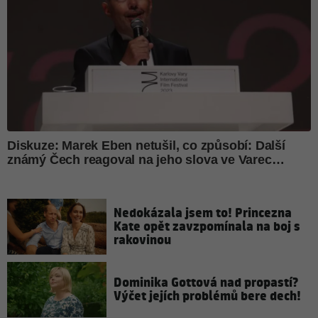
Nedokázala jsem to! Princezna
Kate opět zavzpomínala na boj s
rakovinou
Dominika Gottová nad propastí?
Výčet jejích problémů bere dech!