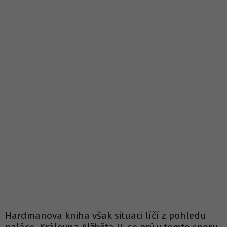
Hardmanova kniha však situaci líčí z pohledu