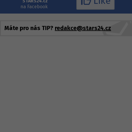
Like
STARS24.cz
na Facebook
Máte pro nás TIP?
redakce@stars24.cz