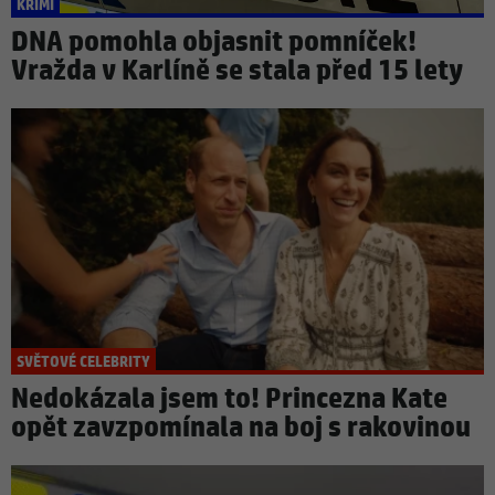
KRIMI
DNA pomohla objasnit pomníček!
Vražda v Karlíně se stala před 15 lety
SVĚTOVÉ CELEBRITY
Nedokázala jsem to! Princezna Kate
opět zavzpomínala na boj s rakovinou