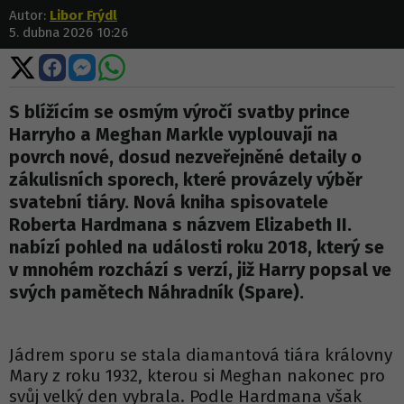
Autor:
Libor Frýdl
5. dubna 2026 10:26
Sdílet
Sdílet
Sdílet
Sdílet
na
na
na
na
X
Facebooku
Messengeru
WhatsApp
S blížícím se osmým výročí svatby prince
Harryho a Meghan Markle vyplouvají na
povrch nové, dosud nezveřejněné detaily o
zákulisních sporech, které provázely výběr
svatební tiáry. Nová kniha spisovatele
Roberta Hardmana s názvem Elizabeth II.
nabízí pohled na události roku 2018, který se
v mnohém rozchází s verzí, již Harry popsal ve
svých pamětech Náhradník (Spare).
Jádrem sporu se stala diamantová tiára královny
Mary z roku 1932, kterou si Meghan nakonec pro
svůj velký den vybrala. Podle Hardmana však