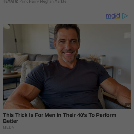
TÉMATA:
Princ Harry
Meghan Markle