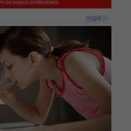
IT DO DISKUZE (0 PŘÍSPĚVKŮ)