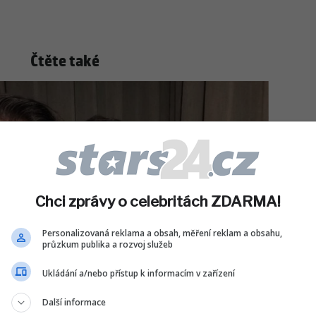
Čtěte také
Chci zprávy o celebritách ZDARMA!
Personalizovaná reklama a obsah, měření reklam a obsahu,
průzkum publika a rozvoj služeb
Ukládání a/nebo přístup k informacím v zařízení
Další informace