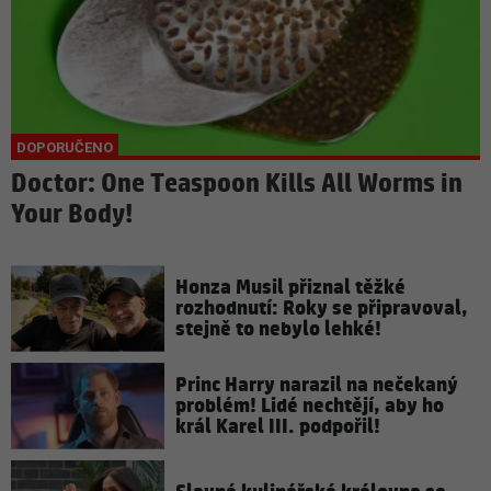
Doctor: One Teaspoon Kills All Worms in
Your Body!
Honza Musil přiznal těžké
rozhodnutí: Roky se připravoval,
stejně to nebylo lehké!
Princ Harry narazil na nečekaný
problém! Lidé nechtějí, aby ho
král Karel III. podpořil!