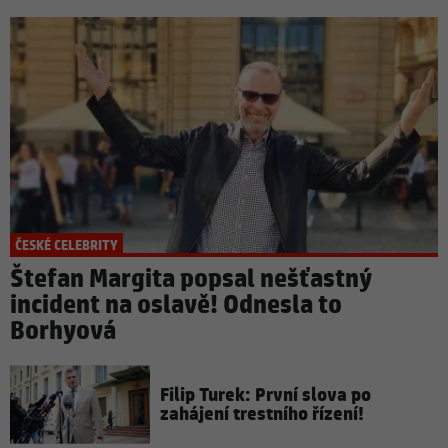
ČESKÉ CELEBRITY
Štefan Margita popsal nešťastný
incident na oslavě! Odnesla to
Borhyová
Filip Turek: První slova po
zahájení trestního řízení!