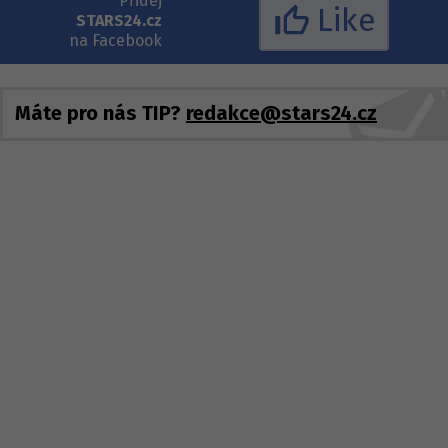
Přidej
Like
STARS24.cz
na Facebook
Máte pro nás TIP?
redakce@stars24.cz