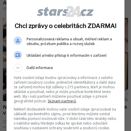
Chci zprávy o celebritách ZDARMA!
Personalizovaná reklama a obsah, měření reklam a
obsahu, průzkum publika a rozvoj služeb
Ukládání a/nebo přístup k informacím v zařízení
Další informace
Vaše osobní údaje budou zpracovány a informace z vašeho
zařízení (soubory cookie, jedinečné identifikátory a další data
ze zařízení) mohou být sdíleny s 215 partnera, kteří je mohou
ukládat a používat, nebo je může používat konkrétně tento
web. My i naši partneři můžeme používat údaje o přesné
geografické poloze.
Seznam partnerů
Někteří dodavatelé mohou vaše osobní údaje zpracovávat na
základě oprávněného zájmu, proti kterému můžete vznést
námitku pomocí možností níže. V dolní části této stránky nebo
v nabídce webu hledejte odkaz ke správě nebo odvolání
souhlasu v nastavení ochrany soukromí a souborů cookie.