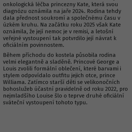
onkologická léčba princezny Kate, která svou
diagnózu oznámila na jaře 2024. Rodina tehdy
dala přednost soukromí a společnému času v
úzkém kruhu. Na začátku roku 2025 však Kate
oznámila, že její nemoc je v remisi, a letošní
veřejné vystoupení tak potvrdilo její návrat k
oficiálním povinnostem.
Během příchodu do kostela působila rodina
velmi elegantně a sladěně. Princové George a
Louis zvolili formální oblečení, které barvami i
stylem odpovídalo outfitu jejich otce, prince
Williama. Zatímco starší děti se velikonočních
bohoslužeb účastní pravidelně od roku 2022, pro
nejmladšího Louise šlo o teprve druhé oficiální
sváteční vystoupení tohoto typu.