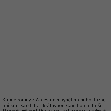
Kromě rodiny z Walesu nechyběl na bohoslužbě
ani král Karel III. s královnou Camillou a další