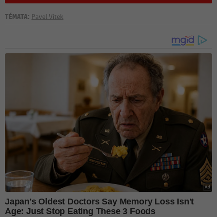
TÉMATA:
Pavel Vítek