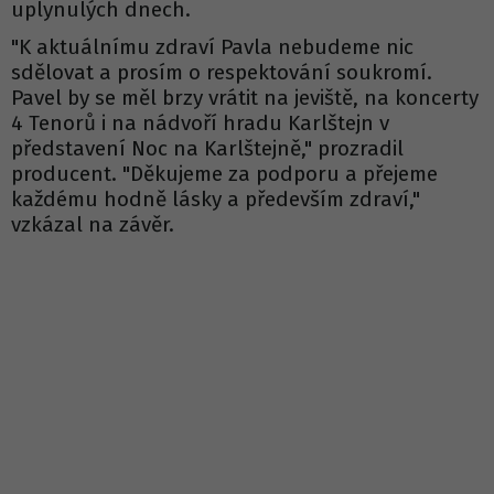
uplynulých dnech.
"K aktuálnímu zdraví Pavla nebudeme nic
sdělovat a prosím o respektování soukromí.
Pavel by se měl brzy vrátit na jeviště, na koncerty
4 Tenorů i na nádvoří hradu Karlštejn v
představení Noc na Karlštejně," prozradil
producent. "Děkujeme za podporu a přejeme
každému hodně lásky a především zdraví,"
vzkázal na závěr.