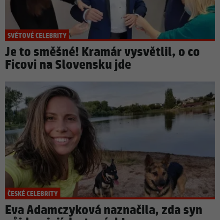
SVĚTOVÉ CELEBRITY
Je to směšné! Kramár vysvětlil, o co
Ficovi na Slovensku jde
ČESKÉ CELEBRITY
Eva Adamczyková naznačila, zda syn