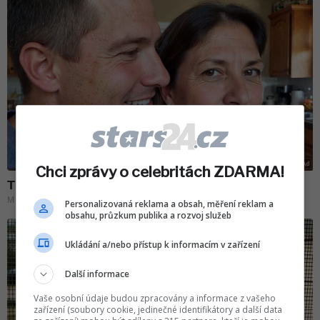
Chci zprávy o celebritách ZDARMA!
Personalizovaná reklama a obsah, měření reklam a
obsahu, průzkum publika a rozvoj služeb
Ukládání a/nebo přístup k informacím v zařízení
Další informace
Vaše osobní údaje budou zpracovány a informace z vašeho
zařízení (soubory cookie, jedinečné identifikátory a další data