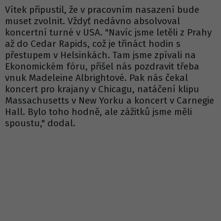
Vítek připustil, že v pracovním nasazení bude
muset zvolnit. Vždyť nedávno absolvoval
koncertní turné v USA. "Navíc jsme letěli z Prahy
až do Cedar Rapids, což je třináct hodin s
přestupem v Helsinkách. Tam jsme zpívali na
Ekonomickém fóru, přišel nás pozdravit třeba
vnuk Madeleine Albrightové. Pak nás čekal
koncert pro krajany v Chicagu, natáčení klipu
Massachusetts v New Yorku a koncert v Carnegie
Hall. Bylo toho hodně, ale zážitků jsme měli
spoustu," dodal.