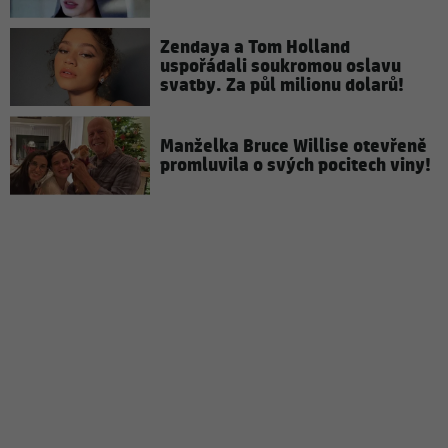
Zendaya a Tom Holland
uspořádali soukromou oslavu
svatby. Za půl milionu dolarů!
Manželka Bruce Willise otevřeně
promluvila o svých pocitech viny!