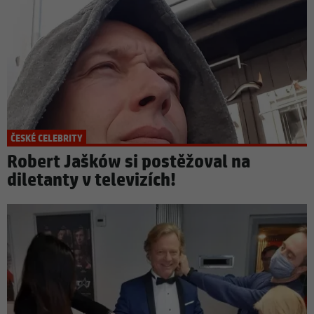
ČESKÉ CELEBRITY
Robert Jašków si postěžoval na
diletanty v televizích!