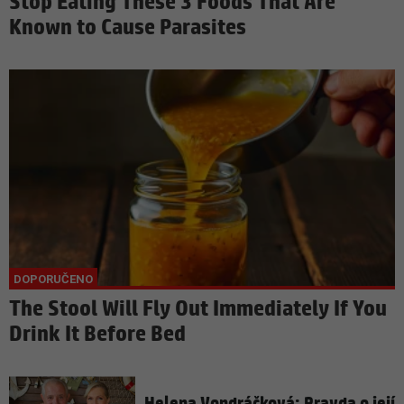
Stop Eating These 3 Foods That Are
Known to Cause Parasites
The Stool Will Fly Out Immediately If You
Drink It Before Bed
Helena Vondráčková: Pravda o její