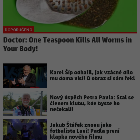
Doctor: One Teaspoon Kills All Worms in
Your Body!
Karel Šíp odhalil, jak vzácné dílo
mu doma visí! O obraz si sám řekl
Nový úspěch Petra Pavla: Stal se
členem klubu, kde byste ho
nečekali!
Jakub Štáfek znovu jako
fotbalista Lavi! Padla první
klapka nového filmu