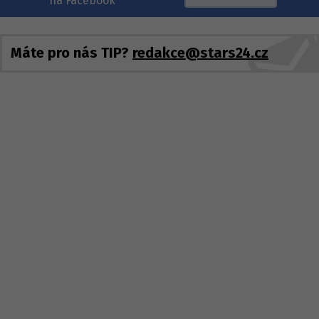
na Facebook
Máte pro nás TIP?
redakce@stars24.cz