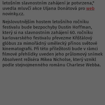
letošním slavnostním zahájení je potvrzena,"
uvedla mluvčí akce Uljana Donátová pro
web
novinky.cz.
Nejslovutnějším hostem letošního ročníku
festivalu bude bezpochyby Dustin Hoffman,
který si na slavnostním zahájení 60. ročníku
karlovarského festivalu převezme Křišťálový
glóbus za mimořádný umělecký přínos světové
kinematografii. Při této příležitosti bude v rámci
filmové přehlídky uveden jeho průlomový snímek
Absolvent režiséra Mikea Nicholse, který vznikl
podle stejnojmenného románu Charlese Webba.