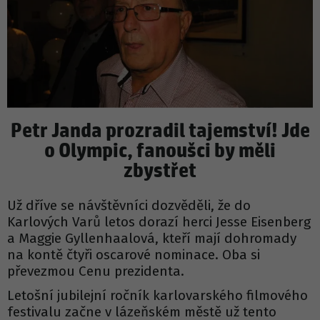
Petr Janda prozradil tajemství! Jde
o Olympic, fanoušci by měli
zbystřet
Už dříve se návštěvníci dozvěděli, že do
Karlových Varů letos dorazí herci Jesse Eisenberg
a Maggie Gyllenhaalová, kteří mají dohromady
na kontě čtyři oscarové nominace. Oba si
převezmou Cenu prezidenta.
Letošní jubilejní ročník karlovarského filmového
festivalu začne v lázeňském městě už tento