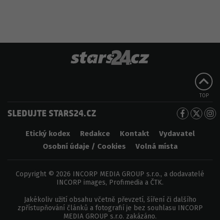
TOP
SLEDUJTE STARS24.CZ
Etický kodex
Redakce
Kontakt
Vydavatel
Osobní údaje / Cookies
Volná místa
Copyright © 2026 INCORP MEDIA GROUP s.r.o., a dodavatelé
INCORP images, Profimedia a ČTK.
Jakékoliv užití obsahu včetně převzetí, šíření či dalšího
zpřístupňování článků a fotografií je bez souhlasu INCORP
MEDIA GROUP s.r.o. zakázáno.