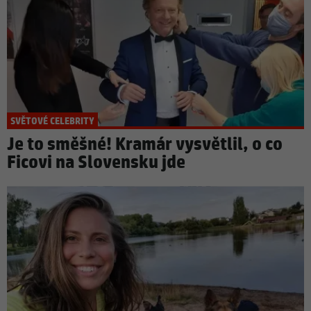
SVĚTOVÉ CELEBRITY
Je to směšné! Kramár vysvětlil, o co
Ficovi na Slovensku jde