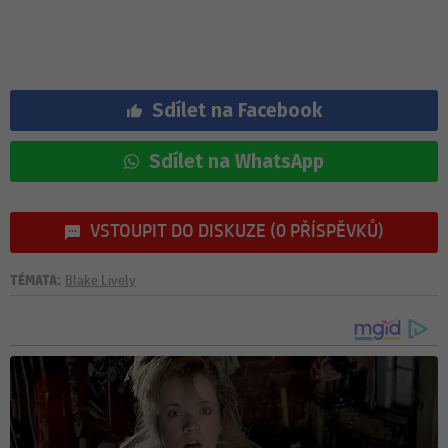
Sdílet na Facebook
Sdílet na WhatsApp
VSTOUPIT DO DISKUZE (0 PŘÍSPĚVKŮ)
TÉMATA:
Blake Lively