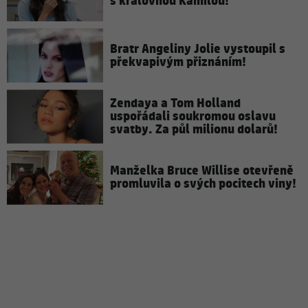
s královnou Kamilou!
Bratr Angeliny Jolie vystoupil s
překvapivým přiznáním!
Zendaya a Tom Holland
uspořádali soukromou oslavu
svatby. Za půl milionu dolarů!
Manželka Bruce Willise otevřeně
promluvila o svých pocitech viny!