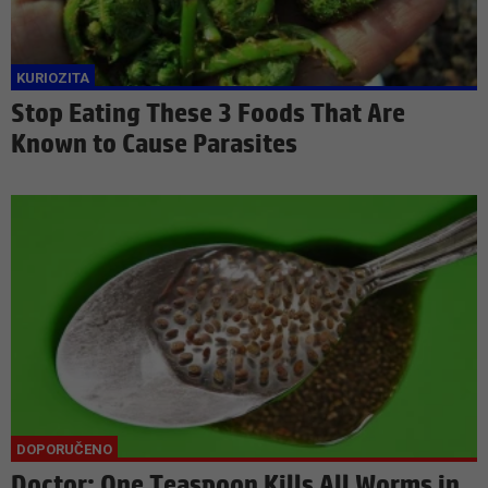
Stop Eating These 3 Foods That Are
Known to Cause Parasites
Doctor: One Teaspoon Kills All Worms in