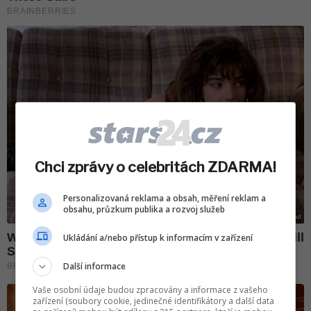
Chci zprávy o celebritách ZDARMA!
Personalizovaná reklama a obsah, měření reklam a
obsahu, průzkum publika a rozvoj služeb
Ukládání a/nebo přístup k informacím v zařízení
Další informace
Vaše osobní údaje budou zpracovány a informace z vašeho
zařízení (soubory cookie, jedinečné identifikátory a další data