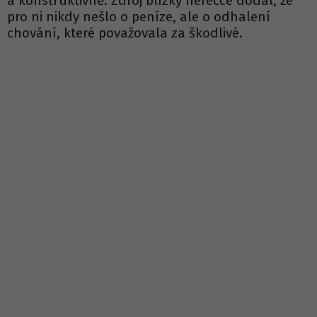
a konstruktivně. Zdroj blízký herečce dodal, že
pro ni nikdy nešlo o peníze, ale o odhalení
chování, které považovala za škodlivé.