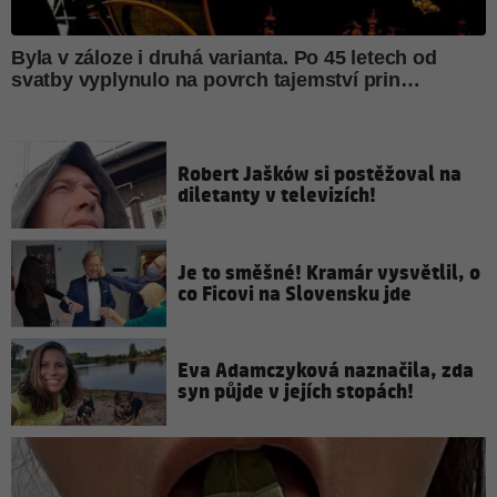
Robert Jašków si postěžoval na
diletanty v televizích!
Je to směšné! Kramár vysvětlil, o
co Ficovi na Slovensku jde
Eva Adamczyková naznačila, zda
syn půjde v jejích stopách!