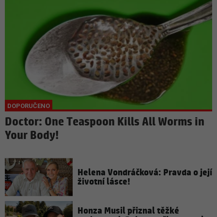
Doctor: One Teaspoon Kills All Worms in
Your Body!
Helena Vondráčková: Pravda o její
životní lásce!
Honza Musil přiznal těžké