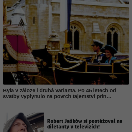
Robert Jašków si postěžoval na
diletanty v televizích!