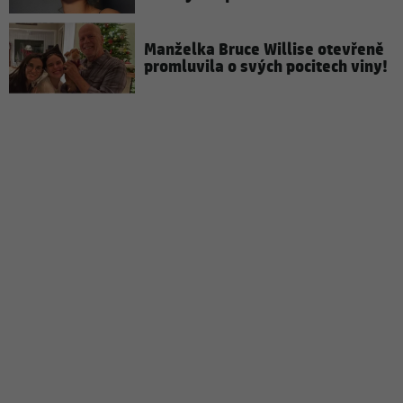
Manželka Bruce Willise otevřeně
promluvila o svých pocitech viny!