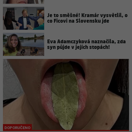
Je to směšné! Kramár vysvětlil, o
co Ficovi na Slovensku jde
Eva Adamczyková naznačila, zda
syn půjde v jejích stopách!