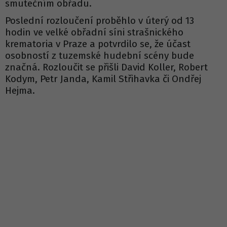
smutečním obřadu.
Poslední rozloučení proběhlo v úterý od 13
hodin ve velké obřadní síni strašnického
krematoria v Praze a potvrdilo se, že účast
osobností z tuzemské hudební scény bude
značná. Rozloučit se přišli David Koller, Robert
Kodym, Petr Janda, Kamil Střihavka či Ondřej
Hejma.