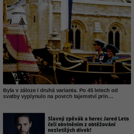
Slavný zpěvák a herec Jared Leto
čelí obviněním z obtěžování
nezletilých dívek!