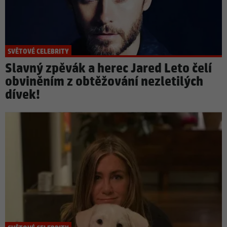
SVĚTOVÉ CELEBRITY
Slavný zpěvák a herec Jared Leto čelí
obviněním z obtěžování nezletilých
dívek!