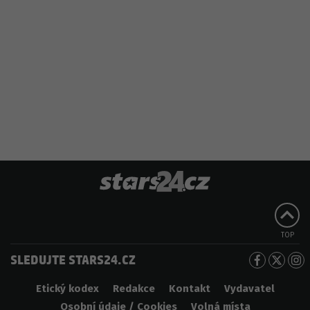
TOP
SLEDUJTE STARS24.CZ
Etický kodex
Redakce
Kontakt
Vydavatel
Osobní údaje / Cookies
Volná místa