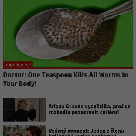
Doctor: One Teaspoon Kills All Worms in
Your Body!
Ariana Grande vysvětlila, proč se
rozhodla pozastavit kariéru!
Vzácný moment: Jeden z členů