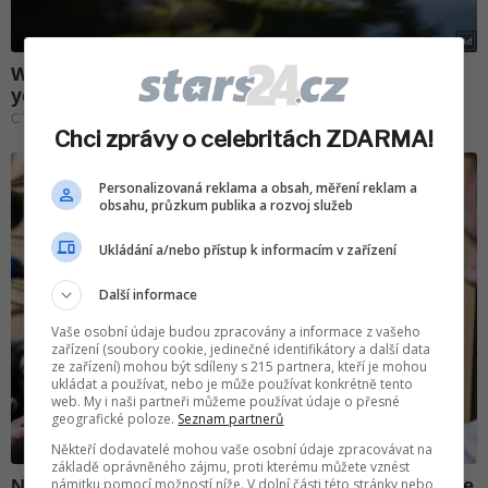
Chci zprávy o celebritách ZDARMA!
Personalizovaná reklama a obsah, měření reklam a
obsahu, průzkum publika a rozvoj služeb
Ukládání a/nebo přístup k informacím v zařízení
Další informace
Vaše osobní údaje budou zpracovány a informace z vašeho
zařízení (soubory cookie, jedinečné identifikátory a další data
ze zařízení) mohou být sdíleny s 215 partnera, kteří je mohou
ukládat a používat, nebo je může používat konkrétně tento
web. My i naši partneři můžeme používat údaje o přesné
geografické poloze.
Seznam partnerů
Někteří dodavatelé mohou vaše osobní údaje zpracovávat na
základě oprávněného zájmu, proti kterému můžete vznést
námitku pomocí možností níže. V dolní části této stránky nebo