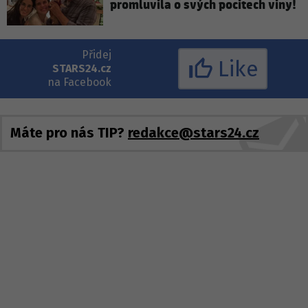
promluvila o svých pocitech viny!
Přidej
Like
STARS24.cz
na Facebook
Máte pro nás TIP?
redakce@stars24.cz