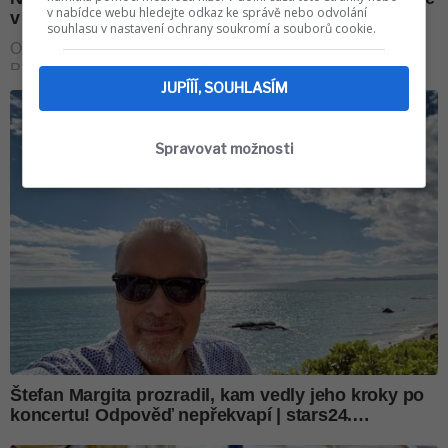
v nabídce webu hledejte odkaz ke správě nebo odvolání
souhlasu v nastavení ochrany soukromí a souborů cookie.
JUPÍÍÍ, SOUHLASÍM
Spravovat možnosti