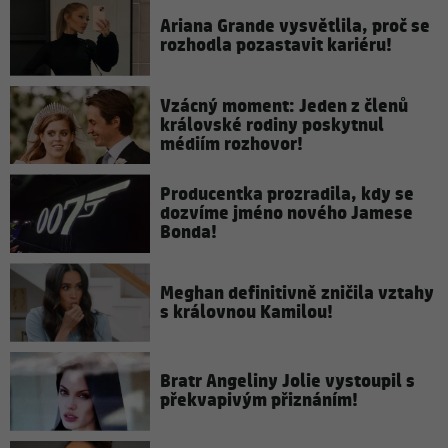
Ariana Grande vysvětlila, proč se
rozhodla pozastavit kariéru!
Vzácný moment: Jeden z členů
královské rodiny poskytnul
médiím rozhovor!
Producentka prozradila, kdy se
dozvíme jméno nového Jamese
Bonda!
Meghan definitivně zničila vztahy
s královnou Kamilou!
Bratr Angeliny Jolie vystoupil s
překvapivým přiznáním!