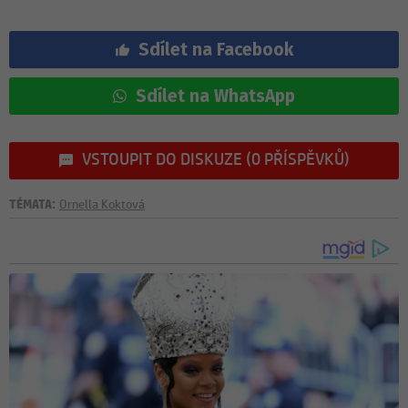
Sdílet na Facebook
Sdílet na WhatsApp
VSTOUPIT DO DISKUZE (0 PŘÍSPĚVKŮ)
TÉMATA:
Ornella Koktová