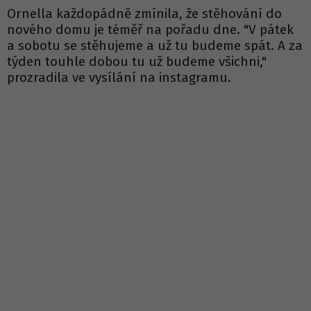
Ornella každopádně zmínila, že stěhování do
nového domu je téměř na pořadu dne. "V pátek
a sobotu se stěhujeme a už tu budeme spát. A za
týden touhle dobou tu už budeme všichni,"
prozradila ve vysílání na instagramu.