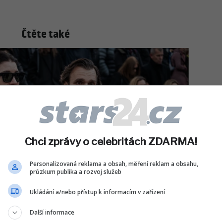
Čtěte také
Chci zprávy o celebritách ZDARMA!
Personalizovaná reklama a obsah, měření reklam a obsahu,
průzkum publika a rozvoj služeb
Ukládání a/nebo přístup k informacím v zařízení
Další informace