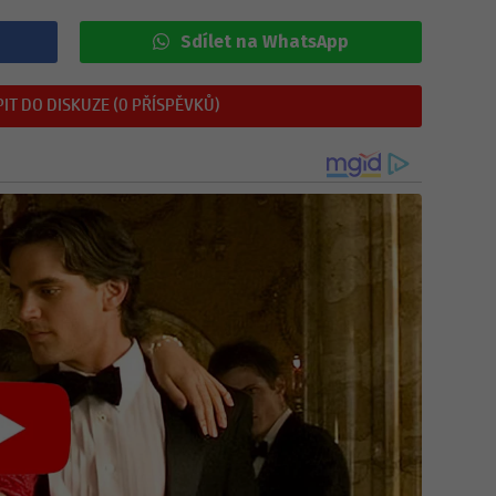
Sdílet na WhatsApp
IT DO DISKUZE (0 PŘÍSPĚVKŮ)