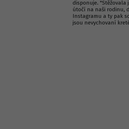
disponuje. "Stěžovala 
útočí na naši rodinu,
Instagramu a ty pak sd
jsou nevychovaní kreté