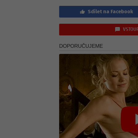
Sdílet na Facebook
VSTOUP