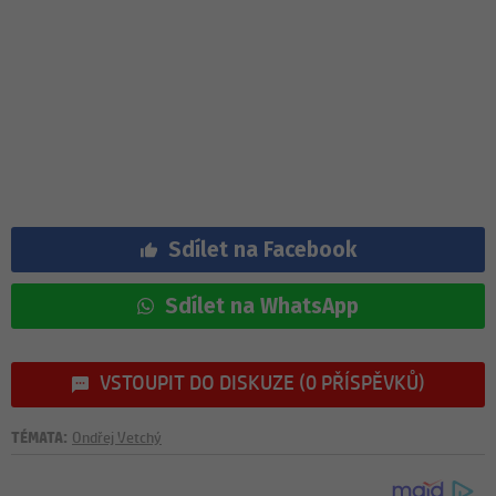
Sdílet na Facebook
Sdílet na WhatsApp
VSTOUPIT DO DISKUZE (0 PŘÍSPĚVKŮ)
TÉMATA:
Ondřej Vetchý