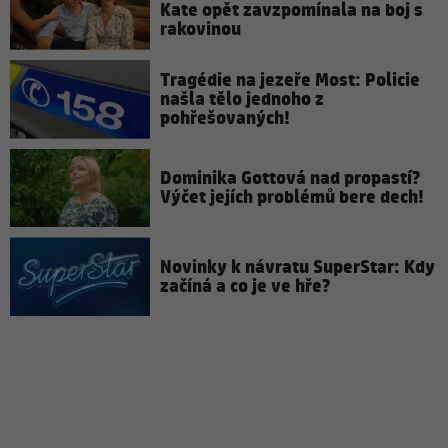
Kate opět zavzpomínala na boj s
rakovinou
Tragédie na jezeře Most: Policie
našla tělo jednoho z
pohřešovaných!
Dominika Gottová nad propastí?
Výčet jejích problémů bere dech!
Novinky k návratu SuperStar: Kdy
začíná a co je ve hře?