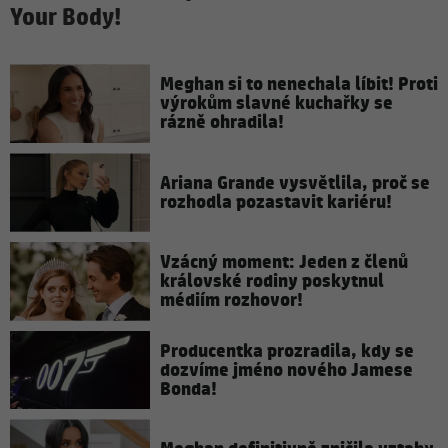
Your Body!
Meghan si to nenechala líbit! Proti
výrokům slavné kuchařky se
rázně ohradila!
Ariana Grande vysvětlila, proč se
rozhodla pozastavit kariéru!
Vzácný moment: Jeden z členů
královské rodiny poskytnul
médiím rozhovor!
Producentka prozradila, kdy se
dozvíme jméno nového Jamese
Bonda!