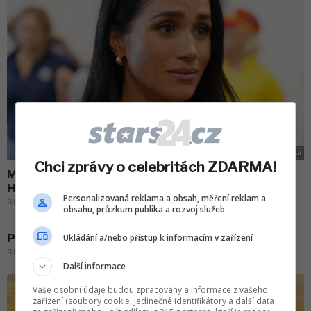
Chci zprávy o celebritách ZDARMA!
Personalizovaná reklama a obsah, měření reklam a
obsahu, průzkum publika a rozvoj služeb
Ukládání a/nebo přístup k informacím v zařízení
Další informace
Vaše osobní údaje budou zpracovány a informace z vašeho
zařízení (soubory cookie, jedinečné identifikátory a další data