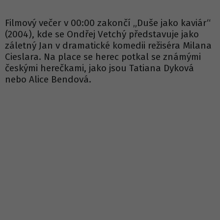
Filmový večer v 00:00 zakončí „Duše jako kaviár“
(2004), kde se Ondřej Vetchý představuje jako
záletný Jan v dramatické komedii režiséra Milana
Cieslara. Na place se herec potkal se známými
českými herečkami, jako jsou Tatiana Dyková
nebo Alice Bendová.