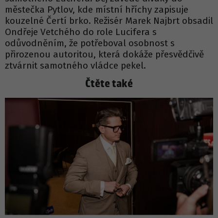
městečka Pytlov, kde místní hříchy zapisuje
kouzelné Čertí brko. Režisér Marek Najbrt obsadil
Ondřeje Vetchého do role Lucifera s
odůvodněním, že potřeboval osobnost s
přirozenou autoritou, která dokáže přesvědčivě
ztvárnit samotného vládce pekel.
Čtěte také