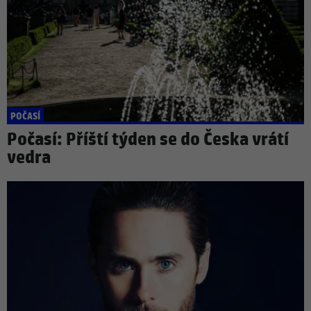
POČASÍ
Počasí: Příští týden se do Česka vrátí
vedra