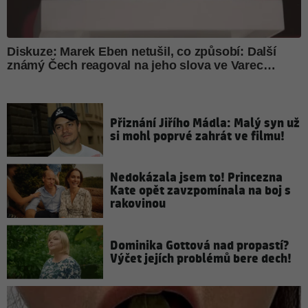
Přiznání Jiřího Mádla: Malý syn už
si mohl poprvé zahrát ve filmu!
Nedokázala jsem to! Princezna
Kate opět zavzpomínala na boj s
rakovinou
Dominika Gottová nad propastí?
Výčet jejích problémů bere dech!