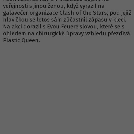
veřejnosti s jinou ženou, když vyrazil na
galavečer organizace Clash of the Stars, pod jejíž
hlavičkou se letos sám zúčastnil zápasu v kleci.
Na akci dorazil s Evou Feuereislovou, které se s
ohledem na chirurgické úpravy vzhledu přezdívá
Plastic Queen.