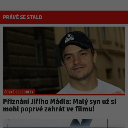
PRÁVĚ SE STALO
ČESKÉ CELEBRITY
Přiznání Jiřího Mádla: Malý syn už si
mohl poprvé zahrát ve filmu!