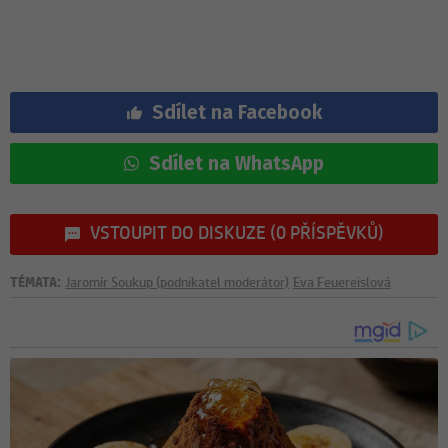
Sdílet na Facebook
Sdílet na WhatsApp
VSTOUPIT DO DISKUZE (0 PŘÍSPĚVKŮ)
TÉMATA:
Jaromír Soukup (podnikatel moderátor)
Eva Feuereislová