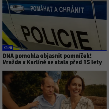
KRIMI
DNA pomohla objasnit pomníček!
Vražda v Karlíně se stala před 15 lety